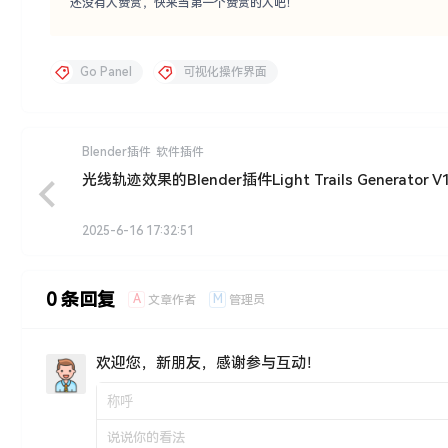
还没有人赞赏，快来当第一个赞赏的人吧！
Go Panel
可视化操作界面
Blender插件
软件插件
光线轨迹效果的Blender插件Light Trails Generator V1
2025-6-16 17:32:51
0 条回复
A
M
文章作者
管理员
欢迎您，新朋友，感谢参与互动！