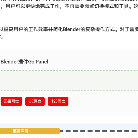
键，用户可以更快地完成工作，不再需要频繁切换模式和工具。
的插件，可以提高用户的工作效率并简化Blender的复杂操作方式。对于
件。
nder插件Go Panel
迅雷网盘
UC网盘
123网盘
重要声明