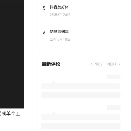
5
抖音美好体
25年5月24日
6
站酷高端黑
25年5月18日
最新评论
PREV
NEXT
模式或单个工