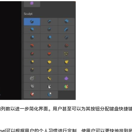
大小和列数以进一步简化界面。用户甚至可以为其按钮分配键盘快捷
 Panel可以根据用户的个人习惯进行定制，使用户可以更快地找到