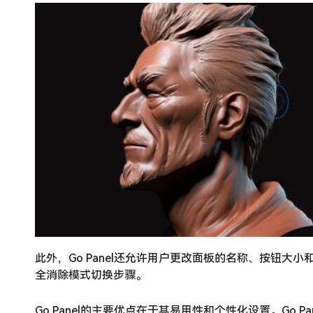
此外，Go Panel还允许用户更改面板的名称、按钮
全消除模式切换步骤。
Go Panel的主要优点在于其易用性和个性化设置。Go