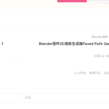
Blender插件
.1
Blender插件3D道路生成器Paved Path Gen
2025-6-16
心之所向，素履以往，生