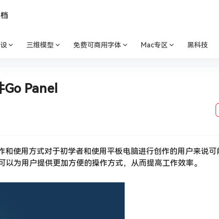
文档
设
三维模型
免费可商用字体
Mac专区
黑科技
o Panel
的操作和使用方式对于初学者和使用平板电脑进行创作的用户来说可
v1.0.1可以为用户提供更加方便的操作方式，从而提高工作效率。