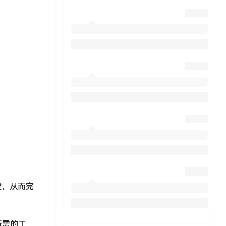
键，从而完
所需的工