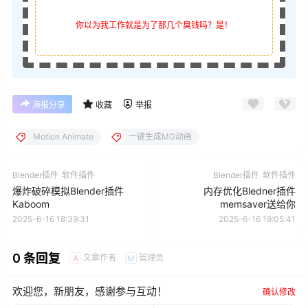
你以为我工作就是为了那几个臭钱吗？是！
海报分享
收藏
举报
Motion Animate
一键生成MG动画
Blender插件
软件插件
Blender插件
软件插件
爆炸破碎模拟Blender插件
内存优化Bledner插件
Kaboom
memsaver送给你
2025-6-16 18:39:31
2025-6-16 19:05:41
0 条回复
文章作者
管理员
A
M
欢迎您，新朋友，感谢参与互动！
确认修改