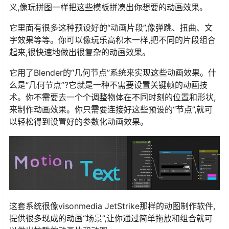
义,像玩拼图一样把这些模板拼凑出你想要的动画效果。
它里面有很多这种预设好的“动画片段”,像弹跳、扭曲、文
字效果等等。你可以像玩乐高积木一样,把不同的片段组合
起来,很快速地做出很复杂的动画效果。
它用了Blender的“几何节点”系统来实现这些动画效果。什
么是“几何节点”?它就是一种不需要设置关键帧的动画技
术。你不需要去一个个调整物体在不同时刻的位置和形状,
来制作动画效果。你只需要连接好这些预设的“节点”,就可
以轻松得到设置好的参数化动画效果。
这套系统很像visonmedia JetStrike那样的动图制作软件,
提供很多现成的动画“场景”,让你通过简单拖放和组合就可