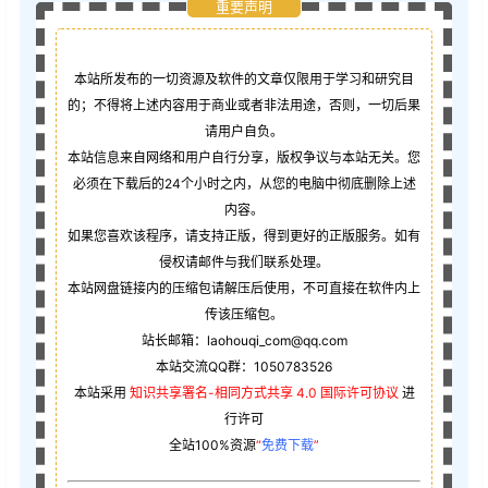
重要声明
本站所发布的一切资源及软件的文章仅限用于学习和研究目
的；不得将上述内容用于商业或者非法用途，否则，一切后果
请用户自负。
本站信息来自网络和用户自行分享，版权争议与本站无关。您
必须在下载后的24个小时之内，从您的电脑中彻底删除上述
内容。
如果您喜欢该程序，请支持正版，得到更好的正版服务。如有
侵权请邮件与我们联系处理。
本站网盘链接内的压缩包请解压后使用，不可直接在软件内上
传该压缩包。
站长邮箱：laohouqi_com@qq.com
本站交流QQ群：1050783526
本站采用
知识共享署名-相同方式共享 4.0 国际许可协议
进
行许可
全站100%资源
“
免费下载
”