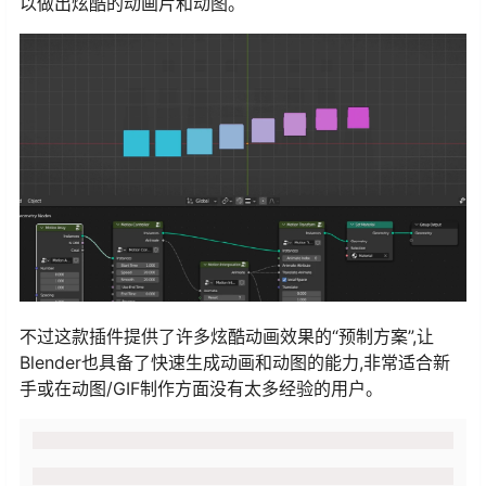
以做出炫酷的动画片和动图。
不过这款插件提供了许多炫酷动画效果的“预制方案”,让
Blender也具备了快速生成动画和动图的能力,非常适合新
手或在动图/GIF制作方面没有太多经验的用户。