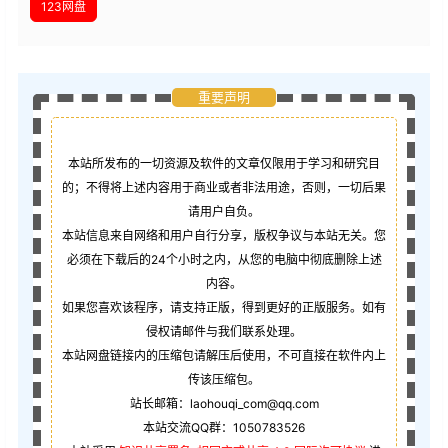
123网盘
重要声明
本站所发布的一切资源及软件的文章仅限用于学习和研究目
的；不得将上述内容用于商业或者非法用途，否则，一切后果
请用户自负。
本站信息来自网络和用户自行分享，版权争议与本站无关。您
必须在下载后的24个小时之内，从您的电脑中彻底删除上述
内容。
如果您喜欢该程序，请支持正版，得到更好的正版服务。如有
侵权请邮件与我们联系处理。
本站网盘链接内的压缩包请解压后使用，不可直接在软件内上
传该压缩包。
站长邮箱：laohouqi_com@qq.com
本站交流QQ群：1050783526