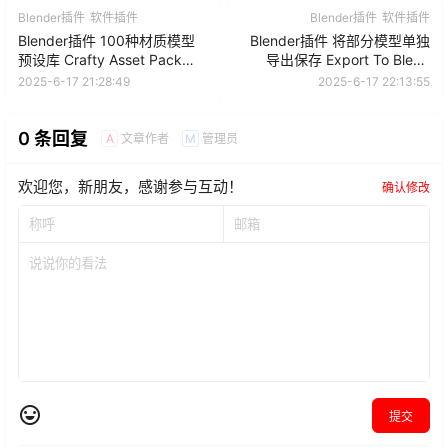
Blender插件
软件插件
Blender插件
软件插件
Blender插件 100种材质模型
Blender插件 将部分模型单独
预设库 Crafty Asset Pack
导出保存 Export To Blend
V1.2 1K+4K
V1.2
2025-6-17 21:28:49
2025-6-17 22:13:55
0 条回复
文章作者
管理员
A
M
欢迎您，新朋友，感谢参与互动！
确认修改
提交