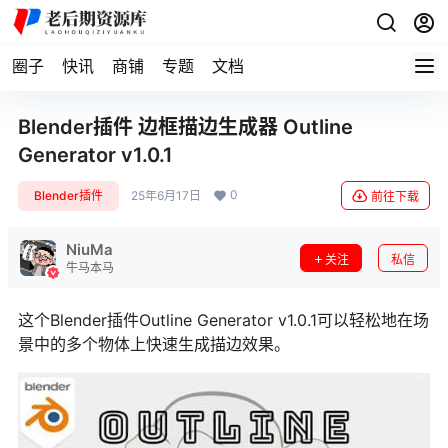
圈子
快讯
商铺
专题
文档
Blender插件 边框描边生成器 Outline
Generator v1.0.1
0
Blender插件
25年6月17日
前往下载
NiuMa
关注
私信
牛马本马
这个Blender插件Outline Generator v1.0.1可以轻松地在场
景中的多个物体上快速生成描边效果。