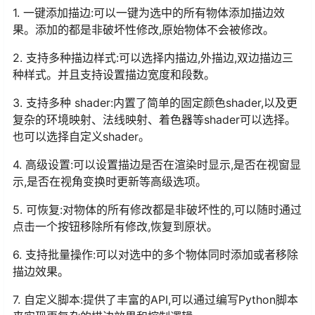
1. 一键添加描边:可以一键为选中的所有物体添加描边效
果。添加的都是非破坏性修改,原始物体不会被修改。
2. 支持多种描边样式:可以选择内描边,外描边,双边描边三
种样式。并且支持设置描边宽度和段数。
3. 支持多种 shader:内置了简单的固定颜色shader,以及更
复杂的环境映射、法线映射、着色器等shader可以选择。
也可以选择自定义shader。
4. 高级设置:可以设置描边是否在渲染时显示,是否在视窗显
示,是否在视角变换时更新等高级选项。
5. 可恢复:对物体的所有修改都是非破坏性的,可以随时通过
点击一个按钮移除所有修改,恢复到原状。
6. 支持批量操作:可以对选中的多个物体同时添加或者移除
描边效果。
7. 自定义脚本:提供了丰富的API,可以通过编写Python脚本