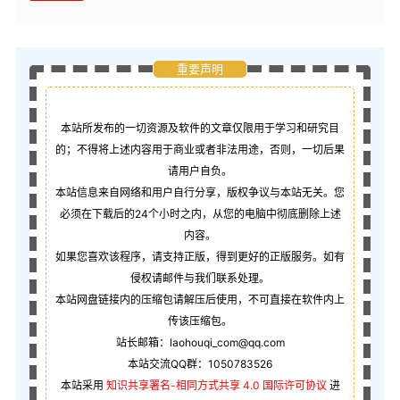
重要声明
本站所发布的一切资源及软件的文章仅限用于学习和研究目
的；不得将上述内容用于商业或者非法用途，否则，一切后果
请用户自负。
本站信息来自网络和用户自行分享，版权争议与本站无关。您
必须在下载后的24个小时之内，从您的电脑中彻底删除上述
内容。
如果您喜欢该程序，请支持正版，得到更好的正版服务。如有
侵权请邮件与我们联系处理。
本站网盘链接内的压缩包请解压后使用，不可直接在软件内上
传该压缩包。
站长邮箱：laohouqi_com@qq.com
本站交流QQ群：1050783526
本站采用
知识共享署名-相同方式共享 4.0 国际许可协议
进