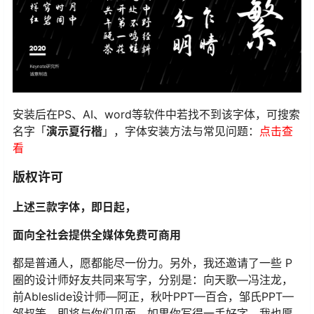
安装后在PS、AI、word等软件中若找不到该字体，可搜索
名字「
演示夏行楷
」，字体安装方法与常见问题：
点击查
看
版权许可
上述三款字体，即日起，
面向全社会提供全媒体免费可商用
都是普通人，愿都能尽一份力。另外，我还邀请了一些 P
圈的设计师好友共同来写字，分别是：向天歌—冯注龙，
前Ableslide设计师—阿正，秋叶PPT—百合，邹氏PPT—
邹叔等，即将与你们见面。如果你写得一手好字，我也愿