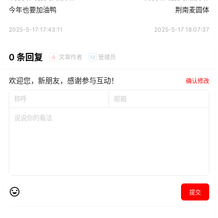
今年也要加油鸭
荆南麦圆体
2025-5-17 17:43:11
2025-5-17 18:07:37
0 条回复
文章作者
管理员
A
M
欢迎您，新朋友，感谢参与互动！
确认修改
提交