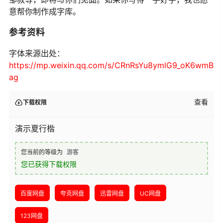
意帮你制作成字库。
参考资料
字体来源出处：
https://mp.weixin.qq.com/s/CRnRsYu8ymlG9_oK6wmB
ag
查看
下载权限
演示夏行楷
您当前的等级为
游客
您已获得下载权限
百度网盘
夸克网盘
迅雷网盘
UC网盘
123网盘