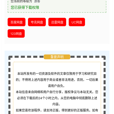
您当前的等级为
游客
您已获得下载权限
百度网盘
夸克网盘
迅雷网盘
UC网盘
123网盘
重要声明
本站所发布的一切资源及软件的文章仅限用于学习和研究目
的；不得将上述内容用于商业或者非法用途，否则，一切后果
请用户自负。
本站信息来自网络和用户自行分享，版权争议与本站无关。您
必须在下载后的24个小时之内，从您的电脑中彻底删除上述
内容。
如果您喜欢该程序，请支持正版，得到更好的正版服务。如有