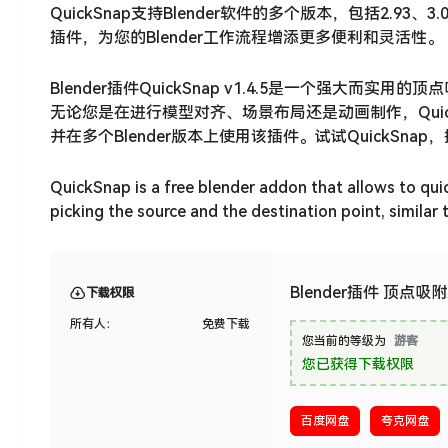
QuickSnap支持Blender软件的多个版本，包括2.93
插件，为您的Blender工作流程增添更多便利和灵活性。
Blender插件QuickSnap v1.4.5是一个强大而
无论您是在进行模型对齐、场景布局还是动画制作，Quick
并在多个Blender版本上使用该插件。试试QuickSna
QuickSnap is a free blender addon that allows to quic
picking the source and the destination point, simila
Blender插件 顶点吸附对
下载权限
所有人：
免费下载
您当前的等级为
游客
您已获得下载权限
百度网盘
夸克网盘