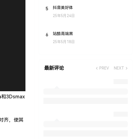
5
抖音美好体
25年5月24日
6
站酷高端黑
25年5月18日
最新评论
PREV
NEXT
3Dsmax
确对齐，使其