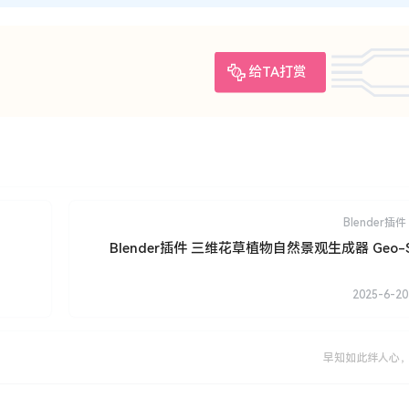
给TA打赏
Blender插件
Blender插件 三维花草植物自然景观生成器 Geo-Sc
2025-6-20
早知如此绊人心