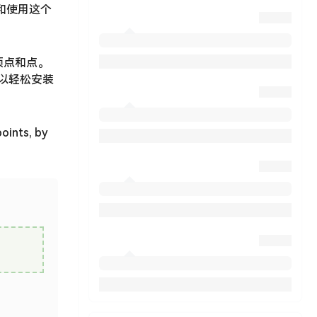
装和使用这个
、顶点和点。
可以轻松安装
points, by