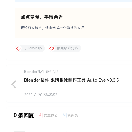
点点赞赏，手留余香
还没有人赞赏，快来当第一个赞赏的人吧！
QuickSnap
顶点吸附对齐
Blender插件
软件插件
Blender插件 眼睛眼球制作工具 Auto Eye v0.3.5
2025-6-20 23:45:52
0 条回复
A
M
文章作者
管理员