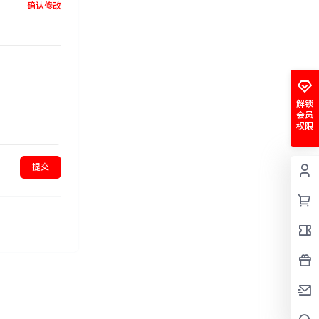
确认修改
解锁
会员
权限
提交