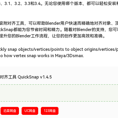
、3.0、3.1、3.2、3.3和3.4。无论您使用哪个版本，都可以轻松安
实用的顶点吸附对齐工具，可以帮助Blender用户快速而精确地对齐对象
Snap都能为您节省时间和精力。随着对Blender的支持，您
p，提升您的Blender工作流程，让您的创作更加高效和准确。
kly snap objects/vertices/points to object origins/vertices/
r to how vertex snap works in Maya/3Dsmax.
齐工具 QuickSnap v1.4.5
迅雷网盘
UC网盘
123网盘