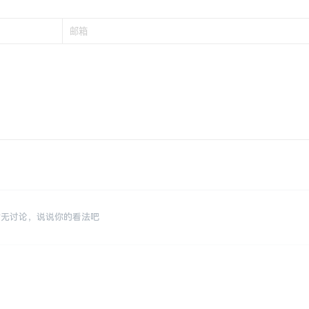
暂无讨论，说说你的看法吧