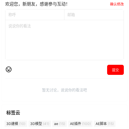
欢迎您，新朋友，感谢参与互动！
确认修改
提交
暂无讨论，说说你的看法吧
标签云
3D建模
(10)
3D模型
(41)
ae
(15)
AE插件
(100)
AE脚本
(15)