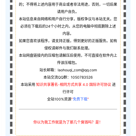
的；不得将上述内容用于商业或者非法用途，否则，一切后果
请用户自负。
本站信息来自网络和用户自行分享，版权争议与本站无关。您
必须在下载后的24个小时之内，从您的电脑中彻底删除上述
内容。
如果您喜欢该程序，请支持正版，得到更好的正版服务。如有
侵权请邮件与我们联系处理。
本站网盘链接内的压缩包请解压后使用，不可直接在软件内上
传该压缩包。
站长邮箱：laohouqi_com@qq.com
本站交流QQ群：1050783526
本站采用
知识共享署名-相同方式共享 4.0 国际许可协议
进
行许可
全站100%资源
“
免费下载
”
你以为我工作就是为了那几个臭钱吗？是！