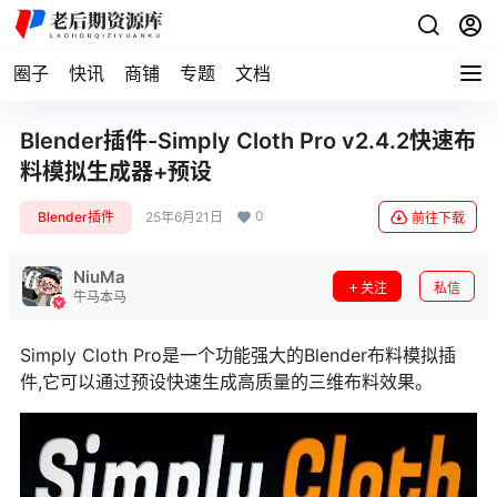
圈子
快讯
商铺
专题
文档
Blender插件-Simply Cloth Pro v2.4.2快速布
料模拟生成器+预设
0
Blender插件
25年6月21日
前往下载
NiuMa
关注
私信
牛马本马
Simply Cloth Pro是一个功能强大的Blender布料模拟插
件,它可以通过预设快速生成高质量的三维布料效果。