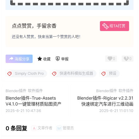
点点赞赏，手留余香
给TA打赏
还没有人赞赏，快来当第一个赞赏的人吧！
0
0
海报分享
收藏
举报
Simply Cloth Pro
快速布料模拟生成器
预设
Blender插件
软件插件
Blender插件
软件插件
Blender插件-True-Assets
Blender插件-Rigicar v2.2.31
V4.1.0一键管理材质贴图资产
快速绑定汽车进行三维动画
2025-6-21 10:47:36
2025-6-21 11:01:10
0 条回复
文章作者
管理员
A
M