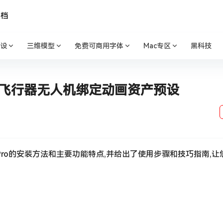
文档
设
三维模型
免费可商用字体
Mac专区
黑科技
o v1.2b飞行器无人机绑定动画资产预设
Rig Pro的安装方法和主要功能特点,并给出了使用步骤和技巧指南,