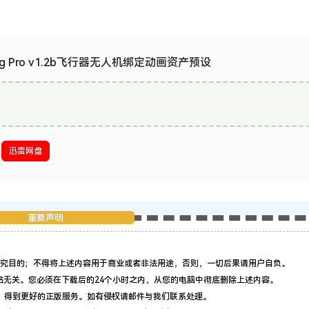
e Rig Pro v1.2b飞行器无人机绑定动画资产预设
迅雷网盘
重要声明
究目的；不得将上述内容用于商业或者非法用途，否则，一切后果请用户自负。
站无关。您必须在下载后的24个小时之内，从您的电脑中彻底删除上述内容。
，得到更好的正版服务。如有侵权请邮件与我们联系处理。