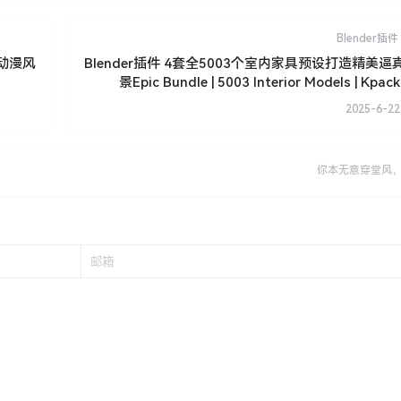
Blender插件
通动漫风
Blender插件 4套全5003个室内家具预设打造精美
景Epic Bundle | 5003 Interior Models | Kpack 
B
2025-6-22
你本无意穿堂风