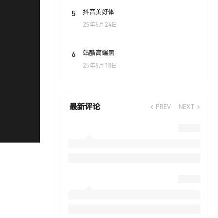
5
抖音美好体
25年5月24日
6
站酷高端黑
25年5月18日
最新评论
PREV
NEXT