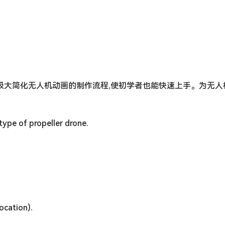
它可以极大简化无人机动画的制作流程,使初学者也能快速上手。为无
type of propeller drone.
ocation).