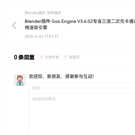
Blender插件
软件插件
Blender插件 Goo Engine V3.6.02专业三渲二次元卡
格渲染引擎
2025-6-22 17:51:37
0 条回复
A
M
文章作者
管理员
欢迎您，新朋友，感谢参与互动！