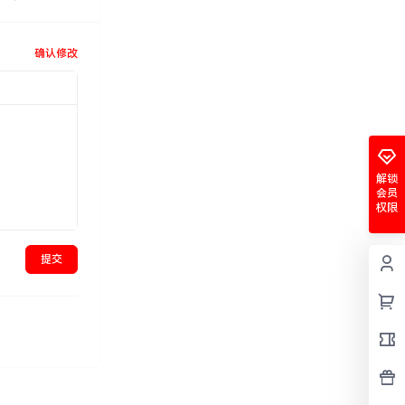
确认修改
解锁
会员
权限
提交