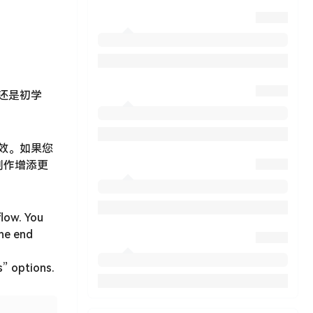
师还是初学
和高效。如果您
创作增添更
flow. You
the end
s” options.