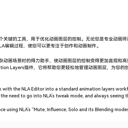
der用户提供了一个关键的工具，用于优化动画图层的控制。无论您是专业动画
LA编辑过程，使您可以更专注于创作和动画制作。
nder用户在制作复杂动画场景时的得力助手，使动画图层的控制变得更加直观
ion Layers插件，它将帮助您更轻松地管理动画图层，为您的
k with the NLA Editor into a standard animation layers work
ut the need to go into NLA’s tweak mode, and always seeing 
nce using NLA’s “Mute, Influence, Solo and its Blending mode