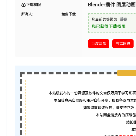
Blender插件 图层动画控制 
下载权限
所有人：
免费下载
您当前的等级为
游客
您已获得下载权限
百度网盘
夸克网盘
本站所发布的一切资源及软件的文章仅限用于学习和研
本站信息来自网络和用户自行分享，版权争议与本
如果您喜欢该程序，请支持正版
本站网盘链接内的压缩包
站长邮箱
本