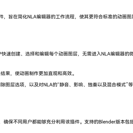
ender设计的插件，旨在简化NLA编辑器的工作流程，使其更符合标准的动画
rs允许用户快速创建、选择和编辑每个动画图层，无需进入NLA编辑器
终结果，使动画制作更加直观和高效。
除图层选项，以及对NLA的“静音、影响、独奏以及混合模式”
der的多个版本，确保不同用户都能够充分利用该插件。支持的Blender版本