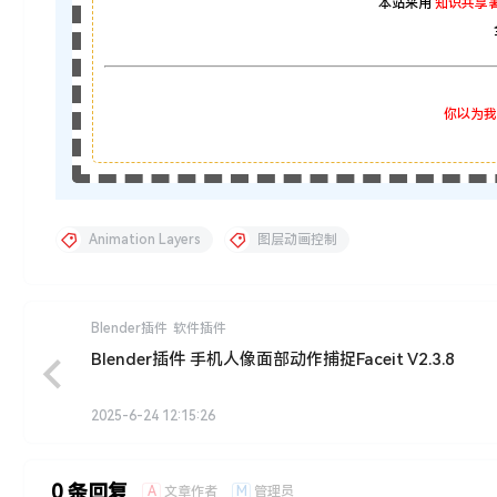
本站采用
知识共享署
你以为我
Animation Layers
图层动画控制
Blender插件
软件插件
Blender插件 手机人像面部动作捕捉Faceit V2.3.8
2025-6-24 12:15:26
0 条回复
A
M
文章作者
管理员