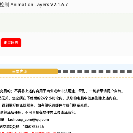
Animation Layers V2.1.6.7
迅雷网盘
重要声明
究目的；不得将上述内容用于商业或者非法用途，否则，一切后果请用户自负。
站无关。您必须在下载后的24个小时之内，从您的电脑中彻底删除上述内容。
，得到更好的正版服务。如有侵权请邮件与我们联系处理。
请解压后使用，不可直接在软件内上传该压缩包。
：laohouqi_com@qq.com
站交流QQ群：1050783526