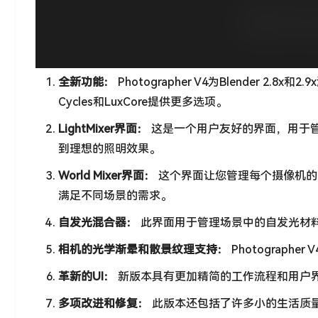
全新功能：
Photographer V4为Blender 2.
Cycles和LuxCore提供更多选项。
LightMixer界面：
这是一个用户友好的界面，用于
到理想的照明效果。
World Mixer界面：
这个界面让您管理每个摄像机的
满足不同场景的需求。
自发光混合器：
此界面用于管理场景中的自发光材
相机的光学渐晕和散景纹理支持：
Photograp
革新的UI：
新版本具有更加精简的工作流程和用户
多项改进和修复：
此版本还包括了许多小的生活质