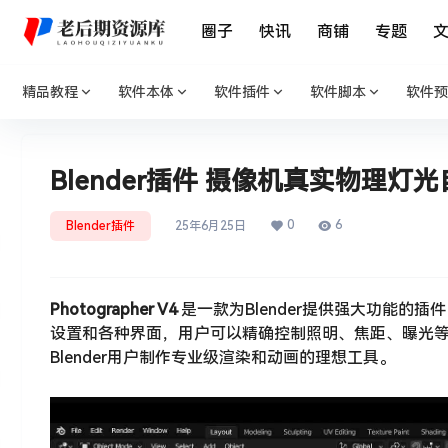
圈子
快讯
商铺
专题
精品教程
软件本体
软件插件
软件脚本
软件预
Blender插件 摄像机真实物理灯光自动对
0
6
Blender插件
25年6月25日
Photographer V4
是一款为Blender提供强大功能的
设置和各种界面，用户可以精确控制照明、焦距、曝光
Blender用户制作专业级渲染和动画的理想工具。