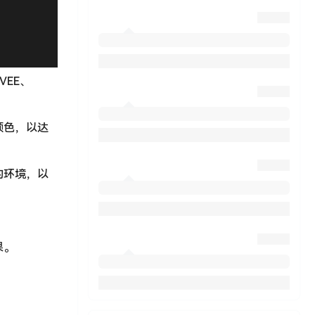
EVEE、
颜色，以达
的环境，以
果。