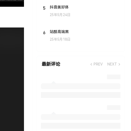
5
抖音美好体
25年5月24日
6
站酷高端黑
25年5月18日
最新评论
PREV
NEXT