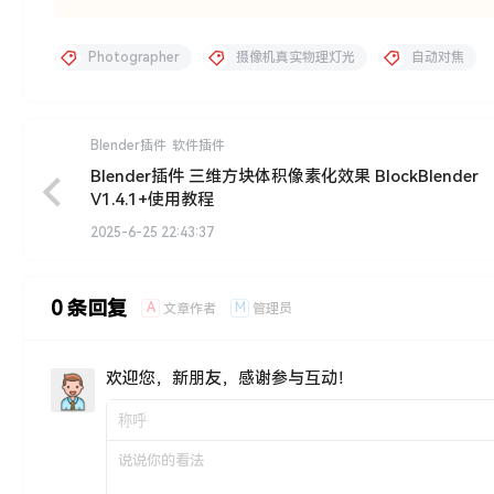
Photographer
摄像机真实物理灯光
自动对焦
Blender插件
软件插件
Blender插件 三维方块体积像素化效果 BlockBlender
V1.4.1+使用教程
2025-6-25 22:43:37
0 条回复
A
M
文章作者
管理员
欢迎您，新朋友，感谢参与互动！