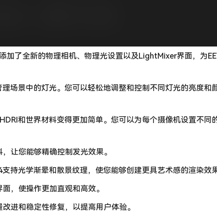
8x和2.9x添加了全新的物理相机、物理光设置以及LightMixer界面，为E
管理场景中的灯光。您可以轻松地调整和控制不同灯光的亮度和
HDRI和世界材料变得更加简单。您可以为每个摄像机设置不同
料，让您能够精确控制发光效果。
her V4支持光学渐晕和散景纹理，使您能够创建更具艺术感的渲染效
界面，使操作更加直观和高效。
量改进和稳定性修复，以提高用户体验。