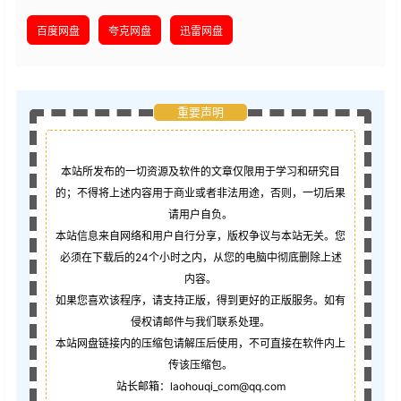
百度网盘
夸克网盘
迅雷网盘
重要声明
本站所发布的一切资源及软件的文章仅限用于学习和研究目
的；不得将上述内容用于商业或者非法用途，否则，一切后果
请用户自负。
本站信息来自网络和用户自行分享，版权争议与本站无关。您
必须在下载后的24个小时之内，从您的电脑中彻底删除上述
内容。
如果您喜欢该程序，请支持正版，得到更好的正版服务。如有
侵权请邮件与我们联系处理。
本站网盘链接内的压缩包请解压后使用，不可直接在软件内上
传该压缩包。
站长邮箱：laohouqi_com@qq.com