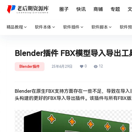
圈子
快讯
商铺
专题
精品教程
软件本体
软件插件
软件脚本
软件预
Blender插件 FBX模型导入导出工具 Bett
0
12
Blender插件
25年6月29日
Blender在原生FBX支持方面存在一些不足，导致在导
头构建的更好的FBX导入导出插件。该插件与所有FBX版本兼容，