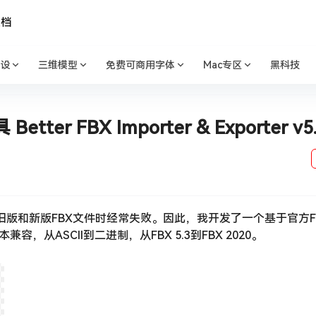
文档
设
三维模型
免费可商用字体
Mac专区
黑科技
er FBX Importer & Exporter v5.
入旧版和新版FBX文件时经常失败。因此，我开发了一个基于官方FB
从ASCII到二进制，从FBX 5.3到FBX 2020。