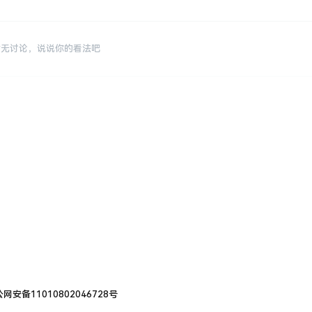
暂无讨论，说说你的看法吧
网安备11010802046728号