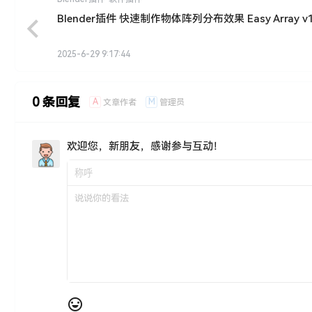
Blender插件 快速制作物体阵列分布效果 Easy Array v1.
2025-6-29 9:17:44
0 条回复
A
M
文章作者
管理员
欢迎您，新朋友，感谢参与互动！