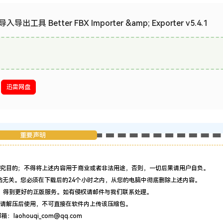
导出工具 Better FBX Importer &amp; Exporter v5.4.1
迅雷网盘
重要声明
究目的；不得将上述内容用于商业或者非法用途，否则，一切后果请用户自负。
站无关。您必须在下载后的24个小时之内，从您的电脑中彻底删除上述内容。
，得到更好的正版服务。如有侵权请邮件与我们联系处理。
请解压后使用，不可直接在软件内上传该压缩包。
：laohouqi_com@qq.com