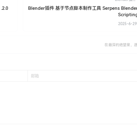
2.0
Blender插件 基于节点脚本制作工具 Serpens Blender 
Scriptin
2025-6-29
在最深的绝望里，