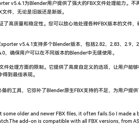
 & Exporter v5.4.1为Blender用户提供了强大的FBX文件处理能力
FBX文件，无论是旧版还是新版。
，保证了高质量和稳定性。您可以放心地处理各种FBX版本的文件，
 & Exporter v5.4.1支持多个Blender版本，包括2.82、2.83、2.9、
、3.6和4.0，确保用户可以在不同版本的Blender中无缝使用。
FBX文件处理方面的限制。它提供了高度自定义的选项，让用户能
r中得到最佳表现。
1是Blender用户必备的工具，它弥补了Blender原生FBX支持的不足，为用
 some older and newer FBX files, it often fails.So I made a
atch.The add-on is compatible with all FBX versions, from AS