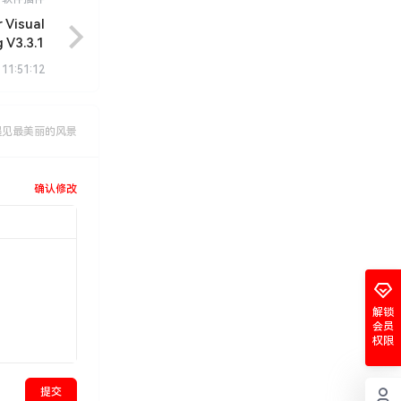
Visual
g V3.3.1
 11:51:12
遇见最美丽的风景
确认修改
解锁
会员
权限
提交