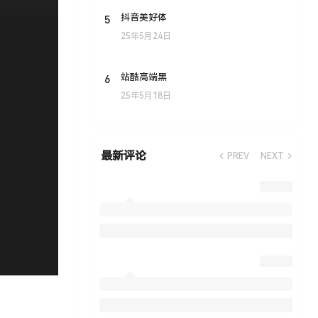
5
抖音美好体
25年5月24日
6
站酷高端黑
25年5月18日
最新评论
PREV
NEXT