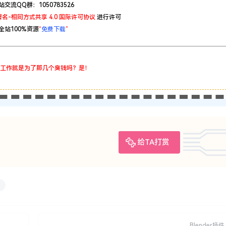
站交流QQ群：1050783526
名-相同方式共享 4.0 国际许可协议
进行许可
全站100%资源
“
免费下载
”
工作就是为了那几个臭钱吗？是！
给TA打赏
Blender插件