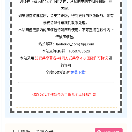
必须在下载后的24个小时之内，从您的电脑中彻底删除上述
内容。
如果您喜欢该程序，请支持正版，得到更好的正版服务。如有
侵权请邮件与我们联系处理。
本站网盘链接内的压缩包请解压后使用，不可直接在软件内上
传该压缩包。
站长邮箱：laohouqi_com@qq.com
本站交流QQ群：1050783526
本站采用
知识共享署名-相同方式共享 4.0 国际许可协议
进
行许可
全站100%资源
“
免费下载
”
你以为我工作就是为了那几个臭钱吗？是！