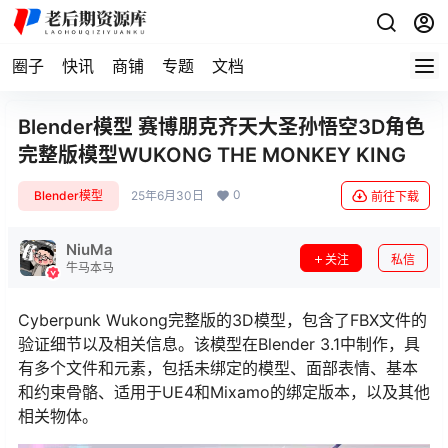
圈子
快讯
商铺
专题
文档
Blender模型 赛博朋克齐天大圣孙悟空3D角色
完整版模型WUKONG THE MONKEY KING
0
Blender模型
25年6月30日
前往下载
NiuMa
关注
私信
牛马本马
Cyberpunk Wukong完整版的3D模型，包含了FBX文件的
验证细节以及相关信息。该模型在Blender 3.1中制作，具
有多个文件和元素，包括未绑定的模型、面部表情、基本
和约束骨骼、适用于UE4和Mixamo的绑定版本，以及其他
相关物体。