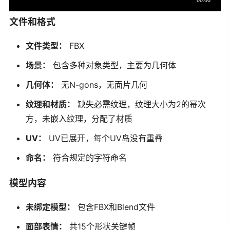
文件和格式
文件类型：
FBX
场景：
包含多种对象类型，主要为几何体
几何体：
无N-gons，无面片几何
纹理和材质：
缺失必需纹理，纹理大小为2的幂次
方，未嵌入纹理，分配了材质
UV：
UV已展开，每个UV岛没有重叠
命名：
符合规定的字符命名
模型内容
未绑定模型：
包含FBX和Blend文件
面部表情：
共15个形状关键帧