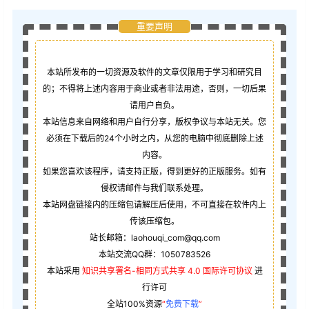
重要声明
本站所发布的一切资源及软件的文章仅限用于学习和研究目
的；不得将上述内容用于商业或者非法用途，否则，一切后果
请用户自负。
本站信息来自网络和用户自行分享，版权争议与本站无关。您
必须在下载后的24个小时之内，从您的电脑中彻底删除上述
内容。
如果您喜欢该程序，请支持正版，得到更好的正版服务。如有
侵权请邮件与我们联系处理。
本站网盘链接内的压缩包请解压后使用，不可直接在软件内上
传该压缩包。
站长邮箱：laohouqi_com@qq.com
本站交流QQ群：1050783526
本站采用
知识共享署名-相同方式共享 4.0 国际许可协议
进
行许可
全站100%资源
“
免费下载
”