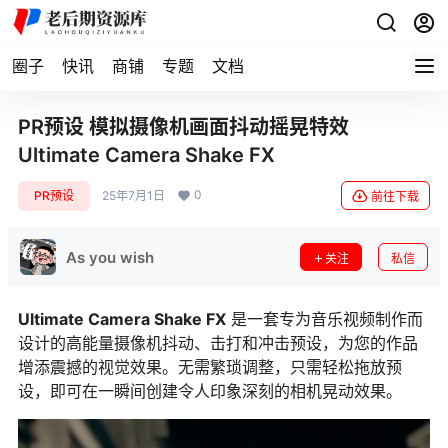
圈子
快讯
商铺
专题
文档
PR预设 模拟摄像机画面抖动摇晃特效
Ultimate Camera Shake FX
0
PR预设
25年7月1日
前往下载
As you wish
关注
私信
Ultimate Camera Shake FX
是一套专为音乐视频制作而
设计的高能量摄像机抖动、击打和冲击预设，为您的作品
增添震撼的视觉效果。无需繁琐调整，只需轻松拖放预
设，即可在一瞬间创建令人印象深刻的相机晃动效果。