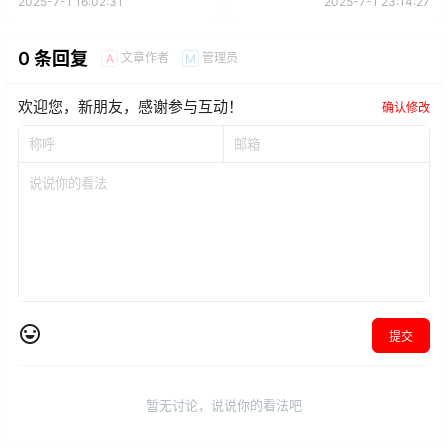
2025-7-1 16:02:31
2025-7-1 23:14:27
0 条回复
文章作者
管理员
A
M
欢迎您，新朋友，感谢参与互动！
确认修改
提交
暂无讨论，说说你的看法吧