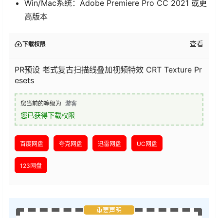
Win/Mac系统：Adobe Premiere Pro CC 2021 或更
高版本
查看
下载权限
PR预设 老式复古扫描线叠加视频特效 CRT Texture Pr
esets
您当前的等级为
游客
您已获得下载权限
百度网盘
夸克网盘
迅雷网盘
UC网盘
123网盘
重要声明