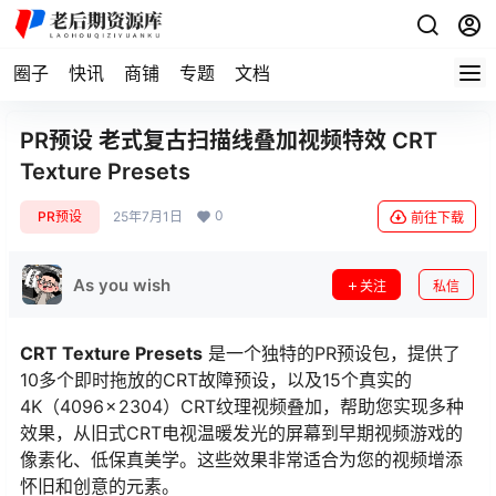
圈子
快讯
商铺
专题
文档
PR预设 老式复古扫描线叠加视频特效 CRT
Texture Presets
0
PR预设
25年7月1日
前往下载
As you wish
关注
私信
CRT Texture Presets
是一个独特的PR预设包，提供了
10多个即时拖放的CRT故障预设，以及15个真实的
4K（4096 × 2304）CRT纹理视频叠加，帮助您实现多种
效果，从旧式CRT电视温暖发光的屏幕到早期视频游戏的
像素化、低保真美学。这些效果非常适合为您的视频增添
怀旧和创意的元素。