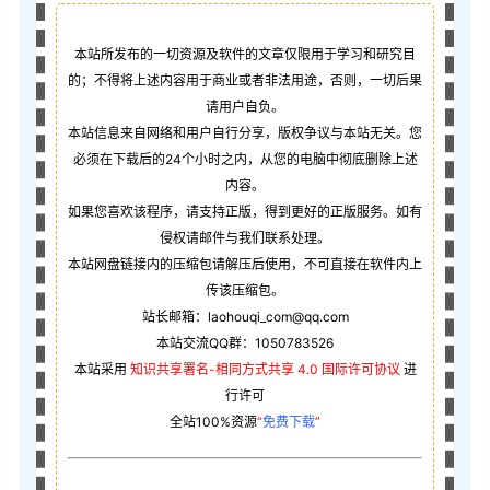
本站所发布的一切资源及软件的文章仅限用于学习和研究目
的；不得将上述内容用于商业或者非法用途，否则，一切后果
请用户自负。
本站信息来自网络和用户自行分享，版权争议与本站无关。您
必须在下载后的24个小时之内，从您的电脑中彻底删除上述
内容。
如果您喜欢该程序，请支持正版，得到更好的正版服务。如有
侵权请邮件与我们联系处理。
本站网盘链接内的压缩包请解压后使用，不可直接在软件内上
传该压缩包。
站长邮箱：laohouqi_com@qq.com
本站交流QQ群：1050783526
本站采用
知识共享署名-相同方式共享 4.0 国际许可协议
进
行许可
全站100%资源
“
免费下载
”