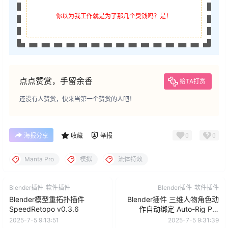
你以为我工作就是为了那几个臭钱吗？是！
点点赞赏，手留余香
给TA打赏
还没有人赞赏，快来当第一个赞赏的人吧！
0
0
海报分享
收藏
举报
Manta Pro
模拟
流体特效
Blender插件
软件插件
Blender插件
软件插件
Blender模型重拓扑插件
Blender插件 三维人物角色动
SpeedRetopo v0.3.6
作自动绑定 Auto-Rig Pro
V3.69.23 + Quick Rig
2025-7-5 9:13:51
2025-7-5 9:31:39