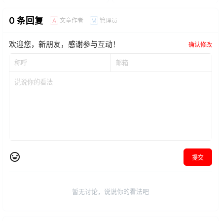
V1.26.29
0 条回复
文章作者
管理员
A
M
欢迎您，新朋友，感谢参与互动！
确认修改
提交
暂无讨论，说说你的看法吧