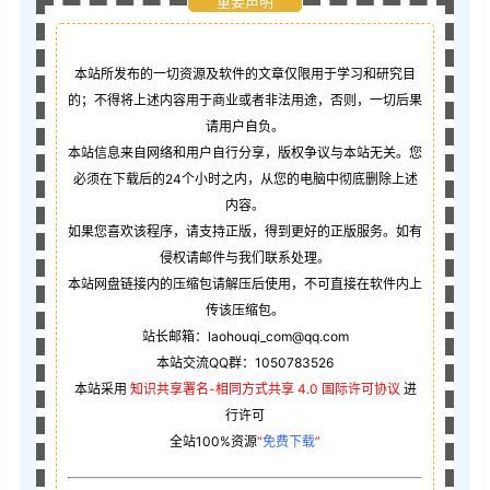
重要声明
本站所发布的一切资源及软件的文章仅限用于学习和研究目
的；不得将上述内容用于商业或者非法用途，否则，一切后果
请用户自负。
本站信息来自网络和用户自行分享，版权争议与本站无关。您
必须在下载后的24个小时之内，从您的电脑中彻底删除上述
内容。
如果您喜欢该程序，请支持正版，得到更好的正版服务。如有
侵权请邮件与我们联系处理。
本站网盘链接内的压缩包请解压后使用，不可直接在软件内上
传该压缩包。
站长邮箱：laohouqi_com@qq.com
本站交流QQ群：1050783526
本站采用
知识共享署名-相同方式共享 4.0 国际许可协议
进
行许可
全站100%资源
“
免费下载
”