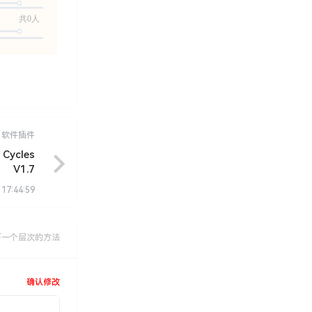
共0人
软件插件
Cycles
V1.7
 17:44:59
下一个层次的方法
确认修改