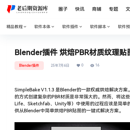
圈子
快讯
商铺
专题
精品教程
软件本体
软件插件
软件脚本
软件预
Blender插件 烘焙PBR材质纹理贴图 Si
0
16
Blender插件
25年7月6日
SimpleBake V1.1.3 是Blender的一款权威烘
的方式创建复杂的PBR材质是非常强大的。然而，将这些材质烘焙
Life、Sketchfab、Unity等）中使用的过程应该
供从Blender中简单烘焙PBR贴图的一键式解决方案。