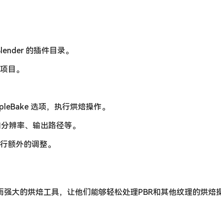
Blender 的插件目录。
建新项目。
mpleBake 选项，执行烘焙操作。
如分辨率、输出路径等。
进行额外的调整。
提供了一个简单而强大的烘焙工具，让他们能够轻松处理PBR和其他纹理的烘