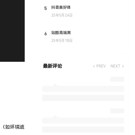
5
抖音美好体
25年5月24日
6
站酷高端黑
25年5月18日
最新评论
PREV
NEXT
地图（如环境遮