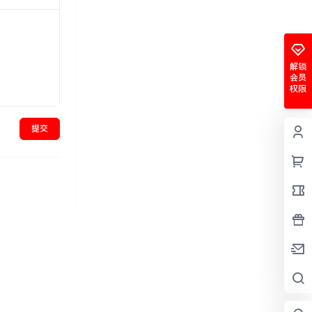
解锁
会员
权限
提交