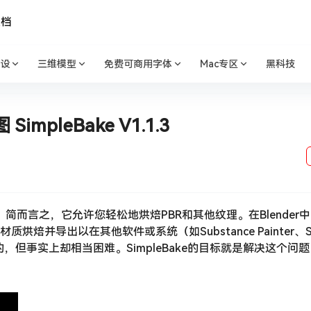
文档
设
三维模型
免费可商用字体
Mac专区
黑科技
mpleBake V1.1.3
焙解决方案。简而言之，它允许您轻松地烘焙PBR和其他纹理。在Blende
并导出以在其他软件或系统（如Substance Painter、Se
是简单的，但事实上却相当困难。SimpleBake的目标就是解决这个问