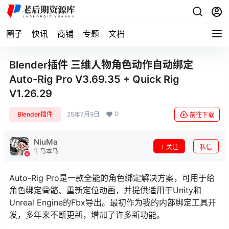
圈子
快讯
商铺
专题
文档
Blender插件 三维人物角色动作自动绑定
Auto-Rig Pro V3.69.35 + Quick Rig
V1.26.29
0
Blender插件
25年7月9日
前往下载
NiuMa
关注
私信
牛马本马
Auto-Rig Pro是一款全能的角色绑定解决方案，可用于给
角色绑定骨骼、重新定位动画，并提供适用于Unity和
Unreal Engine的Fbx导出。最初作为我的内部绑定工具开
发，多年来不断更新，增加了许多新功能。