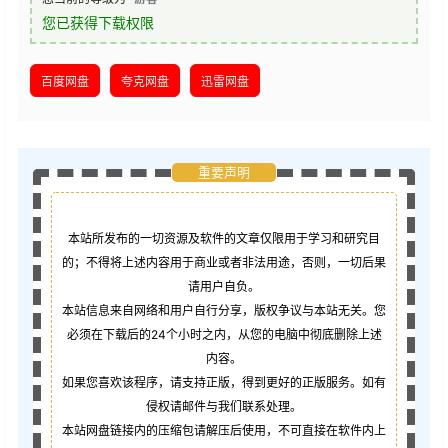
您已获得下载权限
百度网盘
夸克网盘
迅雷网盘
重要声明
本站所发布的一切资源及软件的文章仅限用于学习和研究目
的；不得将上述内容用于商业或者非法用途，否则，一切后果
请用户自负。
本站信息来自网络和用户自行分享，版权争议与本站无关。您
必须在下载后的24个小时之内，从您的电脑中彻底删除上述
内容。
如果您喜欢该程序，请支持正版，得到更好的正版服务。如有
侵权请邮件与我们联系处理。
本站网盘链接内的压缩包请解压后使用，不可直接在软件内上