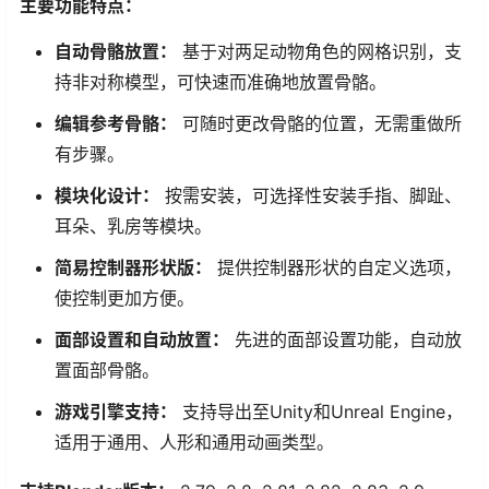
主要功能特点：
自动骨骼放置：
基于对两足动物角色的网格识别，支
持非对称模型，可快速而准确地放置骨骼。
编辑参考骨骼：
可随时更改骨骼的位置，无需重做所
有步骤。
模块化设计：
按需安装，可选择性安装手指、脚趾、
耳朵、乳房等模块。
简易控制器形状版：
提供控制器形状的自定义选项，
使控制更加方便。
面部设置和自动放置：
先进的面部设置功能，自动放
置面部骨骼。
游戏引擎支持：
支持导出至Unity和Unreal Engine，
适用于通用、人形和通用动画类型。