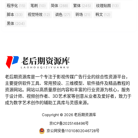
程序化
(15)
笔刷
(10)
简体
(288)
繁体
(245)
纹理贴图
(13)
脚本
(33)
视觉特效
(12)
调色
(27)
转场
(21)
韩文
(12)
黑体
(204)
老后期资源库是一个专注于影视传媒广告行业的综合性资源平台，
主要提供软件工具、常用预设、三维模型、软件插件及精品教程的
资源网站。网站以高质量原创内容和丰富的行业资源为核心，服务
于设计师、视频创作者、3D艺术家等创意从业者及爱好者，致力于
成为数字艺术创作的辅助工具库与灵感来源。
Copyright © 2026
老后期资源库
京ICP备2025148496号
京公网安备11010802046728号