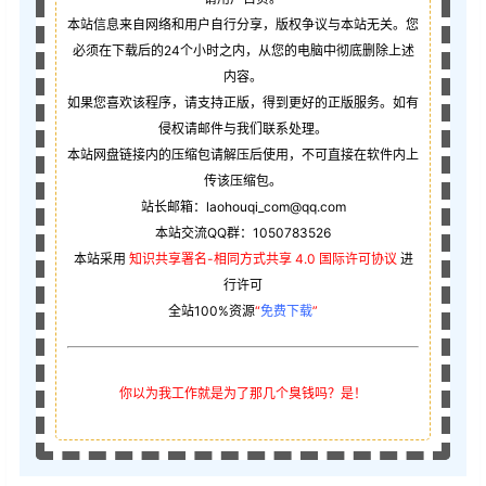
本站信息来自网络和用户自行分享，版权争议与本站无关。您
必须在下载后的24个小时之内，从您的电脑中彻底删除上述
内容。
如果您喜欢该程序，请支持正版，得到更好的正版服务。如有
侵权请邮件与我们联系处理。
本站网盘链接内的压缩包请解压后使用，不可直接在软件内上
传该压缩包。
站长邮箱：laohouqi_com@qq.com
本站交流QQ群：1050783526
本站采用
知识共享署名-相同方式共享 4.0 国际许可协议
进
行许可
全站100%资源
“
免费下载
”
你以为我工作就是为了那几个臭钱吗？是！