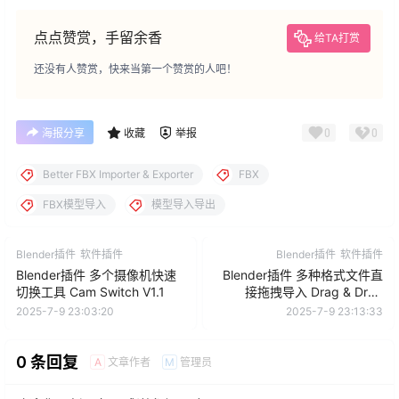
点点赞赏，手留余香
给TA打赏
还没有人赞赏，快来当第一个赞赏的人吧！
0
0
海报分享
收藏
举报
Better FBX Importer & Exporter
FBX
FBX模型导入
模型导入导出
Blender插件
软件插件
Blender插件
软件插件
Blender插件 多个摄像机快速
Blender插件 多种格式文件直
切换工具 Cam Switch V1.1
接拖拽导入 Drag & Drop
Import V1.04
2025-7-9 23:03:20
2025-7-9 23:13:33
0 条回复
文章作者
管理员
A
M