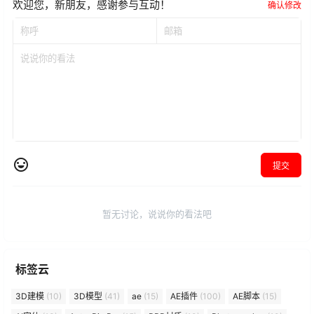
欢迎您，新朋友，感谢参与互动！
确认修改
提交
暂无讨论，说说你的看法吧
标签云
3D建模
(10)
3D模型
(41)
ae
(15)
AE插件
(100)
AE脚本
(15)