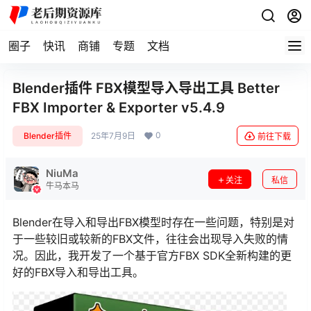
圈子
快讯
商铺
专题
文档
Blender插件 FBX模型导入导出工具 Better
FBX Importer & Exporter v5.4.9
0
Blender插件
25年7月9日
前往下载
NiuMa
关注
私信
牛马本马
Blender在导入和导出FBX模型时存在一些问题，特别是对
于一些较旧或较新的FBX文件，往往会出现导入失败的情
况。因此，我开发了一个基于官方FBX SDK全新构建的更
好的FBX导入和导出工具。