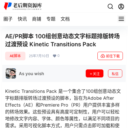
圈子
快讯
商铺
专题
文档
AE/PR脚本 100组创意动态文字标题排版转场
过渡预设 Kinetic Transitions Pack
0
AE脚本
25年7月10日
前往下载
As you wish
关注
私信
Kinetic Transitions Pack 是一个集合了100组创意动态文
字标题排版转场过渡预设的脚本，旨在为Adobe After
Effects（AE）和Premiere Pro（PR）用户提供丰富多样
的转场效果。这些预设具有高度可定制性，用户可以轻松
地修改文字内容、字体、颜色等属性，以满足不同项目的
需求。采用可视化脚本方式，用户只需点击即可加载和使