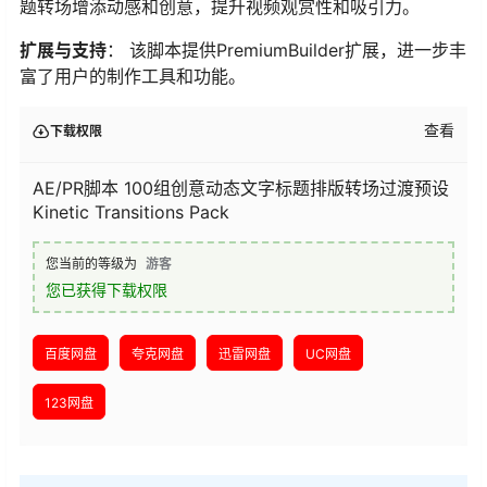
题转场增添动感和创意，提升视频观赏性和吸引力。
扩展与支持
： 该脚本提供PremiumBuilder扩展，进一步丰
富了用户的制作工具和功能。
查看
下载权限
AE/PR脚本 100组创意动态文字标题排版转场过渡预设
Kinetic Transitions Pack
您当前的等级为
游客
您已获得下载权限
百度网盘
夸克网盘
迅雷网盘
UC网盘
123网盘