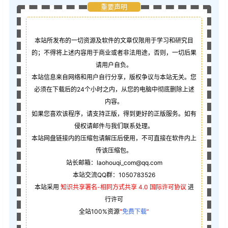
重要声明
本站所发布的一切资源及软件的文章仅限用于学习和研究目
的；不得将上述内容用于商业或者非法用途，否则，一切后果
请用户自负。
本站信息来自网络和用户自行分享，版权争议与本站无关。您
必须在下载后的24个小时之内，从您的电脑中彻底删除上述
内容。
如果您喜欢该程序，请支持正版，得到更好的正版服务。如有
侵权请邮件与我们联系处理。
本站网盘链接内的压缩包请解压后使用，不可直接在软件内上
传该压缩包。
站长邮箱：laohouqi_com@qq.com
本站交流QQ群：1050783526
本站采用
知识共享署名-相同方式共享 4.0 国际许可协议
进
行许可
全站100%资源
“
免费下载
”