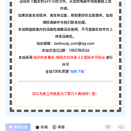
必须在下载后的24个小时之内，从您的电脑中彻底删除上述
内容。
如果您喜欢该程序，请支持正版，得到更好的正版服务。如有
侵权请邮件与我们联系处理。
本站网盘链接内的压缩包请解压后使用，不可直接在软件内上
传该压缩包。
站长邮箱：laohouqi_com@qq.com
本站交流QQ群：1050783526
本站采用
知识共享署名-相同方式共享 4.0 国际许可协议
进行
许可
全站100%资源
“
免费下载
”
你以为我工作就是为了那几个臭钱吗？是！
海报分享
收藏
举报