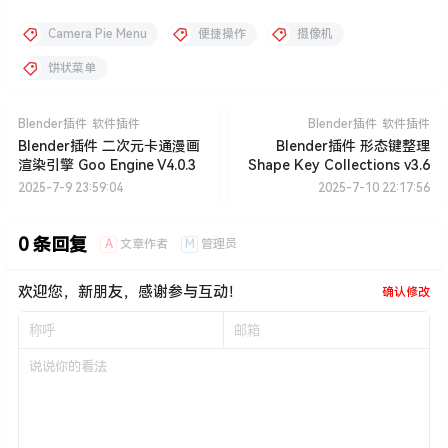
Camera Pie Menu
便捷操作
摄像机
饼状菜单
Blender插件
软件插件
Blender插件
软件插件
Blender插件 二次元卡通漫画
Blender插件 形态键整理
渲染引擎 Goo Engine V4.0.3
Shape Key Collections v3.6
2025-7-9 23:59:04
2025-7-10 22:17:56
0 条回复
A
M
文章作者
管理员
欢迎您，新朋友，感谢参与互动！
确认修改