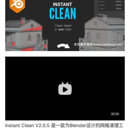
Instant Clean V2.0.5 是一款为Blender设计的网格清理工