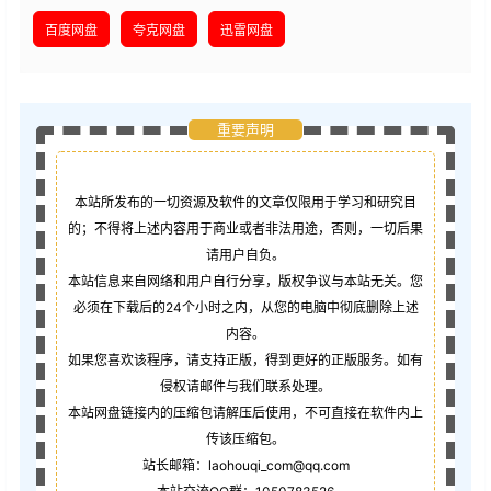
百度网盘
夸克网盘
迅雷网盘
重要声明
本站所发布的一切资源及软件的文章仅限用于学习和研究目
的；不得将上述内容用于商业或者非法用途，否则，一切后果
请用户自负。
本站信息来自网络和用户自行分享，版权争议与本站无关。您
必须在下载后的24个小时之内，从您的电脑中彻底删除上述
内容。
如果您喜欢该程序，请支持正版，得到更好的正版服务。如有
侵权请邮件与我们联系处理。
本站网盘链接内的压缩包请解压后使用，不可直接在软件内上
传该压缩包。
站长邮箱：laohouqi_com@qq.com