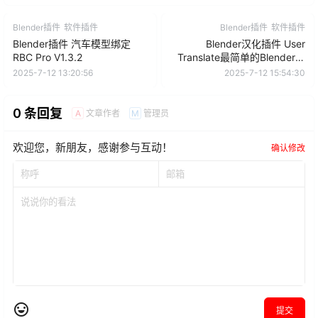
Blender插件
软件插件
Blender插件
软件插件
Blender插件 汽车模型绑定
Blender汉化插件 User
RBC Pro V1.3.2
Translate最简单的Blender插
件汉化工具
2025-7-12 13:20:56
2025-7-12 15:54:30
0 条回复
文章作者
管理员
A
M
欢迎您，新朋友，感谢参与互动！
确认修改
提交