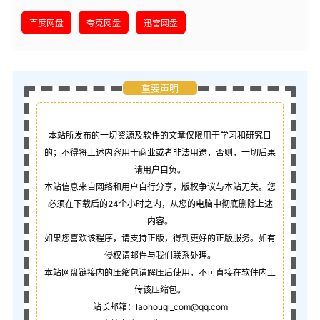
百度网盘
夸克网盘
迅雷网盘
重要声明
本站所发布的一切资源及软件的文章仅限用于学习和研究目
的；不得将上述内容用于商业或者非法用途，否则，一切后果
请用户自负。
本站信息来自网络和用户自行分享，版权争议与本站无关。您
必须在下载后的24个小时之内，从您的电脑中彻底删除上述
内容。
如果您喜欢该程序，请支持正版，得到更好的正版服务。如有
侵权请邮件与我们联系处理。
本站网盘链接内的压缩包请解压后使用，不可直接在软件内上
传该压缩包。
站长邮箱：laohouqi_com@qq.com