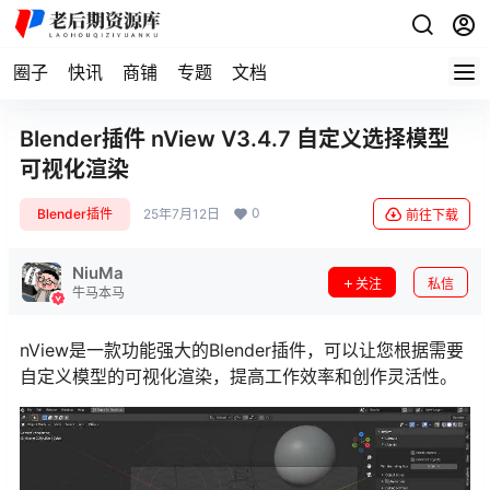
圈子
快讯
商铺
专题
文档
Blender插件 nView V3.4.7 自定义选择模型
可视化渲染
0
Blender插件
25年7月12日
前往下载
NiuMa
关注
私信
牛马本马
nView是一款功能强大的Blender插件，可以让您根据需要
自定义模型的可视化渲染，提高工作效率和创作灵活性。