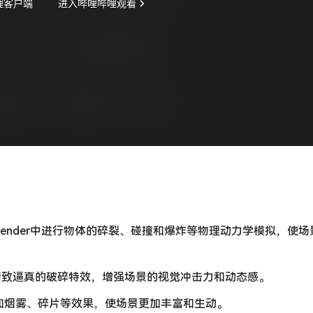
Blender中进行物体的碎裂、碰撞和爆炸等物理动力学模拟，使
出精致逼真的破碎特效，增强场景的视觉冲击力和动态感。
加烟雾、碎片等效果，使场景更加丰富和生动。