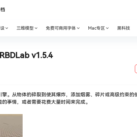
文档
设
三维模型
免费可商用字体
Mac专区
黑科技
Lab v1.5.4
的物理引擎。从物体的碎裂到使其爆炸，添加烟雾、碎片或高级约束的
不可能的事情，或者需要花费大量时间来完成。