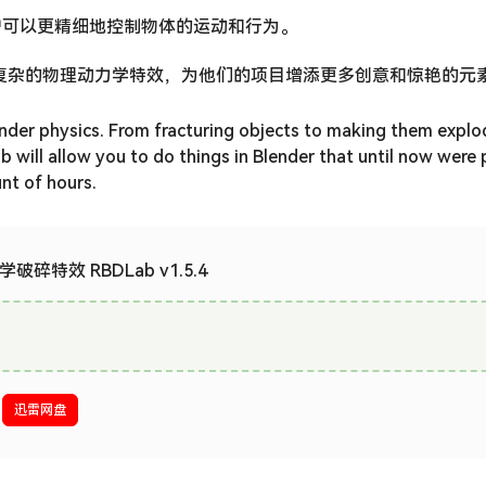
用户可以更精细地控制物体的运动和行为。
松实现复杂的物理动力学特效，为他们的项目增添更多创意和惊艳的元
nder physics. From fracturing objects to making them explo
will allow you to do things in Blender that until now were p
nt of hours.
学破碎特效 RBDLab v1.5.4
迅雷网盘