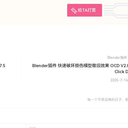
给TA打赏
Blender插件
7.5
Blender插件 快速破坏损伤模型做旧效果 OCD V2.0.
Click
2025-7-14
每一个不曾起舞的日子，