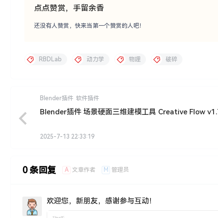
点点赞赏，手留余香
还没有人赞赏，快来当第一个赞赏的人吧！
RBDLab
动力学
物理
破碎
Blender插件
软件插件
Blender插件 场景硬面三维建模工具 Creative Flow v1.
2025-7-13 22:33:19
0 条回复
A
M
文章作者
管理员
欢迎您，新朋友，感谢参与互动！