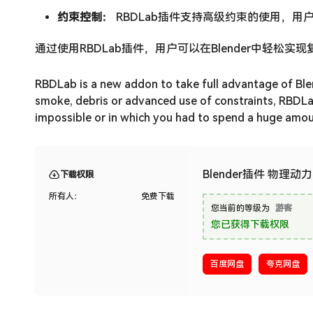
约束控制：
RBDLab插件支持高级约束的使用，
通过使用RBDLab插件，用户可以在Blender中轻
RBDLab is a new addon to take full advantage of Ble
smoke, debris or advanced use of constraints, RBDLab 
impossible or in which you had to spend a huge amou
Blender插件 物理动力
下载权限
所有人：
免费下载
您当前的等级为
游客
您已获得下载权限
百度网盘
夸克网盘