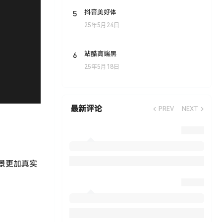
5
抖音美好体
25年5月24日
6
站酷高端黑
25年5月18日
最新评论
PREV
NEXT
场景更加真实