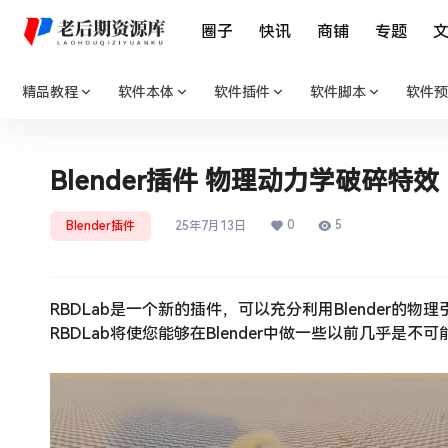
圈子
快讯
商铺
专题
精品教程
软件本体
软件插件
软件脚本
软件预
Blender插件 物理动力学破碎特效 RBD
0
5
Blender插件
25年7月13日
RBDLab是一个新的插件，可以充分利用Blender
RBDLab将使您能够在Blender中做一些以前几乎是