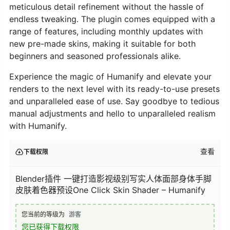
meticulous detail refinement without the hassle of
endless tweaking. The plugin comes equipped with a
range of features, including monthly updates with
new pre-made skins, making it suitable for both
beginners and seasoned professionals alike.
Experience the magic of Humanify and elevate your
renders to the next level with its ready-to-use presets
and unparalleled ease of use. Say goodbye to tedious
manual adjustments and hello to unparalleled realism
with Humanify.
查看
下载权限
Blender插件 一键打造影视级别写实人体面部身体手脚
皮肤着色器预设One Click Skin Shader – Humanify
您当前的等级为
游客
您已获得下载权限