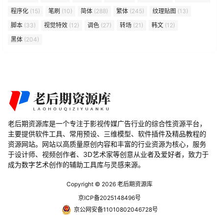
程序化
(15)
笔刷
(10)
简体
(288)
繁体
(245)
纹理贴图
(13)
脚本
(33)
视觉特效
(12)
调色
(27)
转场
(21)
韩文
(12)
黑体
(204)
老后期资源库是一个专注于影视传媒广告行业的综合性资源平台，
主要提供软件工具、常用预设、三维模型、软件插件及精品教程的
资源网站。网站以高质量原创内容和丰富的行业资源为核心，服务
于设计师、视频创作者、3D艺术家等创意从业者及爱好者，致力于
成为数字艺术创作的辅助工具库与灵感来源。
Copyright © 2026
老后期资源库
京ICP备2025148496号
京公网安备11010802046728号