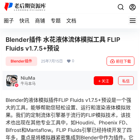
圈子
快讯
商铺
专题
文档
Blender插件 水花液体流体模拟工具 FLIP
Fluids v1.7.5+预设
0
Blender插件
25年7月15日
前往下载
NiuMa
关注
私信
牛马本马
Blender的液体模拟插件FLIP Fluids v1.7.5+预设是一个强
大的工具，能够帮助您轻松设置、运行和渲染液体模拟效
果。我们的定制流体引擎基于流行的FLIP模拟技术，该技
术也出现在其他专业工具中，如Houdini、Phoenix FD、
Bifrost和Mantaflow。FLIP Fluids引擎已经持续开发了四
年多，重点是将模拟器紧密集成到Blender中作为插件。它