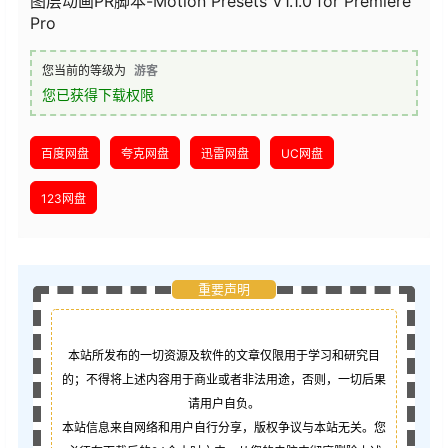
图层动画PR脚本-Motion Presets V1.1.0 for Premiere
Pro
您当前的等级为
游客
您已获得下载权限
百度网盘
夸克网盘
迅雷网盘
UC网盘
123网盘
重要声明
本站所发布的一切资源及软件的文章仅限用于学习和研究目
的；不得将上述内容用于商业或者非法用途，否则，一切后果
请用户自负。
本站信息来自网络和用户自行分享，版权争议与本站无关。您