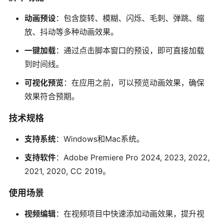
动画预设
：包含旋转、模糊、闪烁、毛刺、弹跳、缩
放、抖动等多种动画效果。
一键加载
：通过点击脚本窗口的预设，即可直接加载
到时间线。
可视化预览
：在应用之前，可以预览动画效果，确保
效果符合预期。
技术规格
支持系统
：Windows和Mac系统。
支持软件
：Adobe Premiere Pro 2024, 2023, 2022,
2021, 2020, CC 2019。
使用场景
视频编辑
：在视频项目中快速添加动画效果，提升视