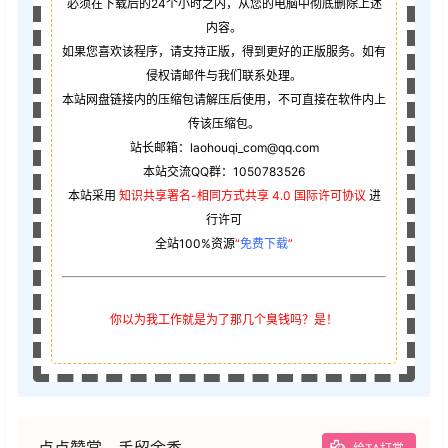
必须在下载后的24个小时之内，从您的电脑中彻底删除上述
内容。
如果您喜欢该程序，请支持正版，得到更好的正版服务。如有
侵权请邮件与我们联系处理。
本站网盘链接内的压缩包请解压后使用，不可直接在软件内上
传该压缩包。
站长邮箱：laohouqi_com@qq.com
本站交流QQ群：1050783526
本站采用
知识共享署名-相同方式共享 4.0 国际许可协议
进
行许可
全站100%资源
“
免费下载
”
你以为我工作就是为了那几个臭钱吗？是！
点点赞赏，手留余香