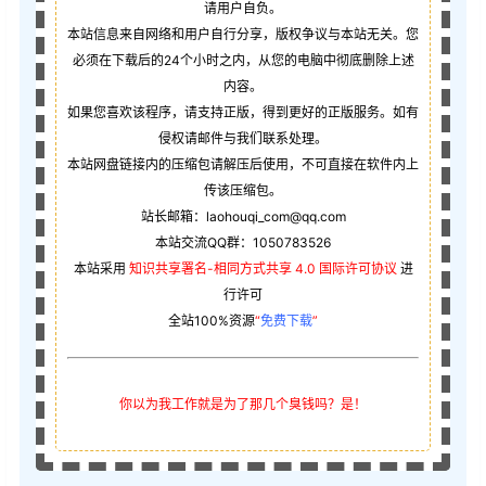
请用户自负。
本站信息来自网络和用户自行分享，版权争议与本站无关。您
必须在下载后的24个小时之内，从您的电脑中彻底删除上述
内容。
如果您喜欢该程序，请支持正版，得到更好的正版服务。如有
侵权请邮件与我们联系处理。
本站网盘链接内的压缩包请解压后使用，不可直接在软件内上
传该压缩包。
站长邮箱：laohouqi_com@qq.com
本站交流QQ群：1050783526
本站采用
知识共享署名-相同方式共享 4.0 国际许可协议
进
行许可
全站100%资源
“
免费下载
”
你以为我工作就是为了那几个臭钱吗？是！