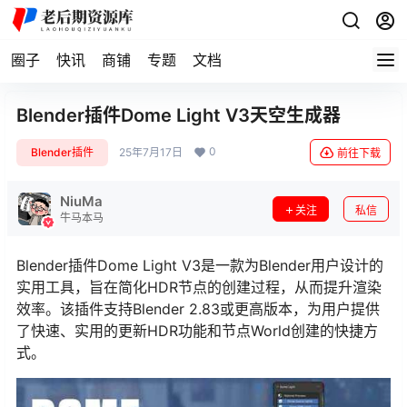
圈子
快讯
商铺
专题
文档
Blender插件Dome Light V3天空生成器
0
Blender插件
25年7月17日
前往下载
NiuMa
关注
私信
牛马本马
Blender插件Dome Light V3是一款为Blender用户设计的
实用工具，旨在简化HDR节点的创建过程，从而提升渲染
效率。该插件支持Blender 2.83或更高版本，为用户提供
了快速、实用的更新HDR功能和节点World创建的快捷方
式。