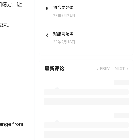
间和精力，让
5
抖音美好体
25年5月24日
表达。
6
站酷高端黑
25年5月18日
最新评论
PREV
NEXT
range from