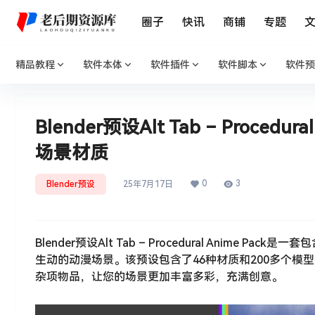
圈子
快讯
商铺
专题
精品教程
软件本体
软件插件
软件脚本
软件预
Blender预设Alt Tab – Proce
场景材质
0
3
Blender预设
25年7月17日
Blender预设Alt Tab – Procedural Ani
生动的动漫场景。该预设包含了46种材质和200多个
杂项物品，让您的场景更加丰富多彩，充满创意。