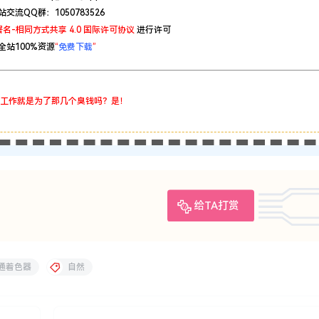
站交流QQ群：1050783526
名-相同方式共享 4.0 国际许可协议
进行许可
全站100%资源
“
免费下载
”
工作就是为了那几个臭钱吗？是！
给TA打赏
通着色器
自然