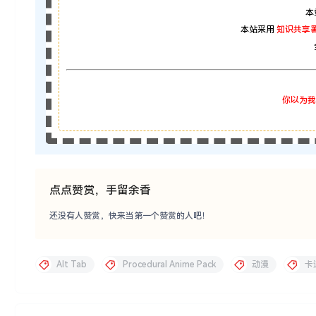
本
本站采用
知识共享署
你以为我
点点赞赏，手留余香
还没有人赞赏，快来当第一个赞赏的人吧！
Alt Tab
Procedural Anime Pack
动漫
卡