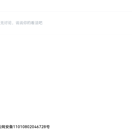
暂无讨论，说说你的看法吧
网安备11010802046728号