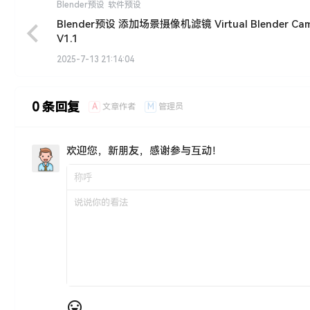
Blender预设
软件预设
Blender预设 添加场景摄像机滤镜 Virtual Blender Cam
V1.1
2025-7-13 21:14:04
0 条回复
A
M
文章作者
管理员
欢迎您，新朋友，感谢参与互动！