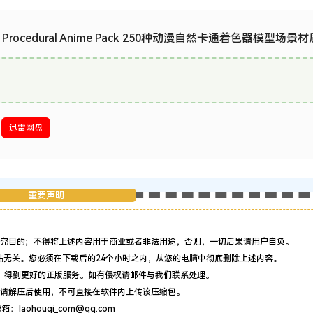
b – Procedural Anime Pack 250种动漫自然卡通着色器模型场景材
迅雷网盘
重要声明
究目的；不得将上述内容用于商业或者非法用途，否则，一切后果请用户自负。
站无关。您必须在下载后的24个小时之内，从您的电脑中彻底删除上述内容。
，得到更好的正版服务。如有侵权请邮件与我们联系处理。
请解压后使用，不可直接在软件内上传该压缩包。
：laohouqi_com@qq.com