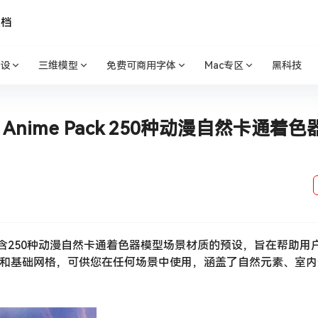
文档
设
三维模型
免费可商用字体
Mac专区
黑科技
dural Anime Pack 250种动漫自然卡通着
me Pack是一套包含250种动漫自然卡通着色器模型场景材质的预设，旨在帮助
模型和基础网格，可供您在任何场景中使用，涵盖了自然元素、室