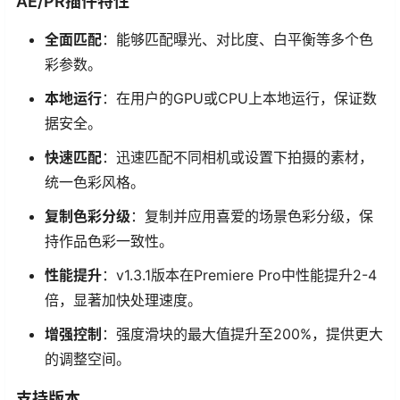
AE/PR插件特性
全面匹配
：能够匹配曝光、对比度、白平衡等多个色
彩参数。
本地运行
：在用户的GPU或CPU上本地运行，保证数
据安全。
快速匹配
：迅速匹配不同相机或设置下拍摄的素材，
统一色彩风格。
复制色彩分级
：复制并应用喜爱的场景色彩分级，保
持作品色彩一致性。
性能提升
：v1.3.1版本在Premiere Pro中性能提升2-4
倍，显著加快处理速度。
增强控制
：强度滑块的最大值提升至200%，提供更大
的调整空间。
支持版本