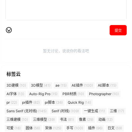
提交
暂无讨论，说说你的看法吧
标签云
3D建模
(10)
3D模型
(41)
ae
(15)
AE插件
(100)
AE脚本
(15)
AI字体
(13)
Auto-Rig Pro
(15)
PBR材质
(10)
Photographer
(10)
pr
(22)
pr插件
(82)
pr脚本
(36)
Quick Rig
(14)
Sans Serif (无衬线)
(145)
Serif (衬线)
(109)
一键生成
(11)
三维
(17)
三维建模
(10)
三维模型
(39)
书法
(81)
像素
(29)
动画
(12)
可爱
(18)
圆体
(56)
宋体
(125)
手写
(100)
插件
(96)
日文
(59)