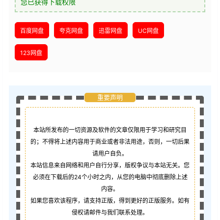
您已获得下载权限
百度网盘
夸克网盘
迅雷网盘
UC网盘
123网盘
重要声明
本站所发布的一切资源及软件的文章仅限用于学习和研究目
的；不得将上述内容用于商业或者非法用途，否则，一切后果
请用户自负。
本站信息来自网络和用户自行分享，版权争议与本站无关。您
必须在下载后的24个小时之内，从您的电脑中彻底删除上述
内容。
如果您喜欢该程序，请支持正版，得到更好的正版服务。如有
侵权请邮件与我们联系处理。