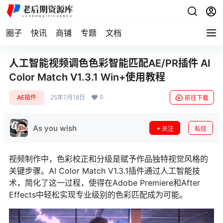
圈子
快讯
商铺
专题
文档
人工智能视频调色色彩智能匹配AE/PR插件 AI
Color Match V1.3.1 Win+使用教程
0
AE插件
25年7月18日
前往下载
As you wish
关注
私信
视频制作中，色彩校正和分级是赋予作品独特视觉风格的
关键步骤。AI Color Match V1.3.1插件通过人工智能技
术，简化了这一过程，使得在Adobe Premiere和After
Effects中轻松实现专业级别的色彩匹配成为可能。