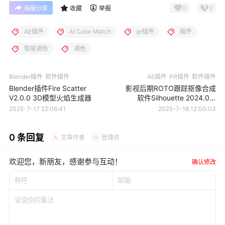
0
0
海报分享
收藏
举报
AE插件
AI Color Match
pr插件
插件
智能调色
调色
Blender插件
软件插件
AE插件
PR插件
软件插件
Blender插件Fire Scatter
影视后期ROTO跟踪抠像合成
V2.0.0 3D模型火焰生成器
软件Silhouette 2024.0.0
AE/PR/达芬奇/VEGAS/OFX插
2025-7-17 22:06:41
2025-7-18 12:00:03
件 Win
0 条回复
文章作者
管理员
A
M
欢迎您，新朋友，感谢参与互动！
确认修改