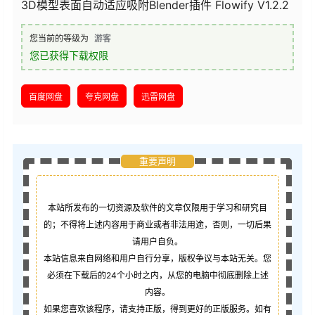
3D模型表面自动适应吸附Blender插件 Flowify V1.2.2
您当前的等级为
游客
您已获得下载权限
百度网盘
夸克网盘
迅雷网盘
重要声明
本站所发布的一切资源及软件的文章仅限用于学习和研究目
的；不得将上述内容用于商业或者非法用途，否则，一切后果
请用户自负。
本站信息来自网络和用户自行分享，版权争议与本站无关。您
必须在下载后的24个小时之内，从您的电脑中彻底删除上述
内容。
如果您喜欢该程序，请支持正版，得到更好的正版服务。如有