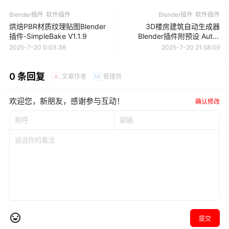
Blender插件
软件插件
Blender插件
软件插件
烘焙PBR材质纹理贴图Blender
3D楼房建筑自动生成器
插件-SimpleBake V1.1.9
Blender插件附预设 Auto-
Building v1.2.3
2025-7-20 0:03:36
2025-7-20 21:58:09
0 条回复
文章作者
管理员
A
M
欢迎您，新朋友，感谢参与互动！
确认修改
提交