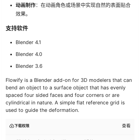
动画制作
：在动画角色或场景中实现自然的表面贴合
效果。
支持软件
Blender 4.1
Blender 4.0
Blender 3.6
Flowify is a Blender add-on for 3D modelers that can
bend an object to a surface object that has evenly
spaced four sided faces and four corners or are
cylindrical in nature. A simple flat reference grid is
used to guide the deformation.
查看
下载权限