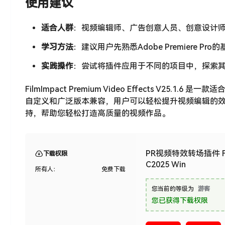
使用建议
适合人群
：视频编辑师、广告创意人员、创意设计
学习方法
：建议用户先熟悉Adobe Premiere
实践操作
：尝试将插件应用于不同的项目中，探索
FilmImpact Premium Video Effects V25.
自定义和广泛版本兼容，用户可以轻松提升视频编辑的
持，帮助您轻松打造高质量的视频作品。
PR视频特效转场插件 FilmImp
下载权限
C2025 Win
所有人：
免费下载
您当前的等级为
游客
您已获得下载权限