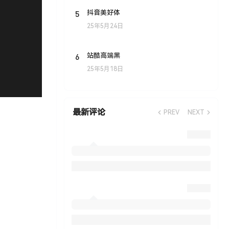
5
抖音美好体
25年5月24日
6
站酷高端黑
25年5月18日
最新评论
PREV
NEXT
。