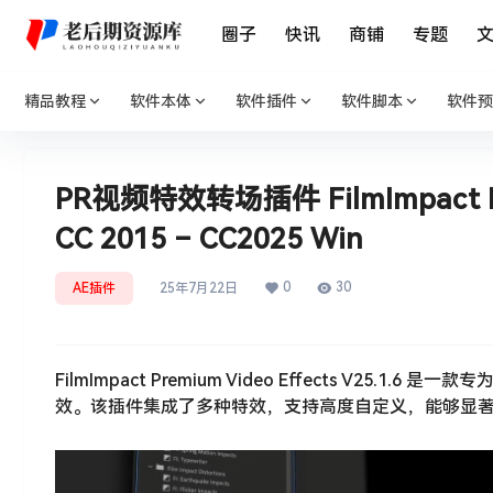
圈子
快讯
商铺
专题
精品教程
软件本体
软件插件
软件脚本
软件预
PR视频特效转场插件 FilmImpact Premi
CC 2015 – CC2025 Win
0
30
AE插件
25年7月22日
FilmImpact Premium Video Effects V25.
效。该插件集成了多种特效，支持高度自定义，能够显