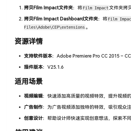
拷贝Film Impact文件夹
：将
文件夹拷
Film Impact
拷贝Film Impact Dashboard文件夹
：将
Film Impa
。
Files\Adobe\CEP\extensions
资源详情
支持软件版本
：Adobe Premiere Pro CC 2015 – C
插件版本
：V25.1.6
适用场景
视频编辑
：快速添加高质量的视频特效，提升视频
广告制作
：为广告视频添加独特的特效，吸引观众
创意设计
：帮助设计师快速实现创意想法，探索不