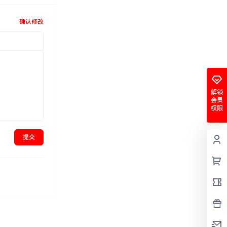
确认修改
解锁
会员
权限
提交