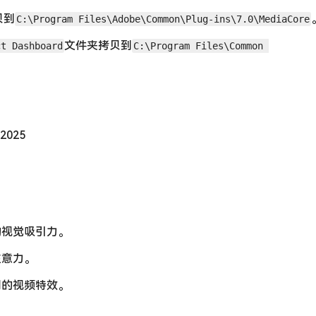
贝到
C:\Program Files\Adobe\Common\Plug-ins\7.0\MediaCore
文件夹拷贝到
ct Dashboard
C:\Program Files\Common 
C2025
的视觉吸引力。
注意力。
同的视频特效。