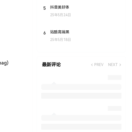
5
抖音美好体
25年5月24日
6
站酷高端黑
25年5月18日
ag)
最新评论
PREV
NEXT