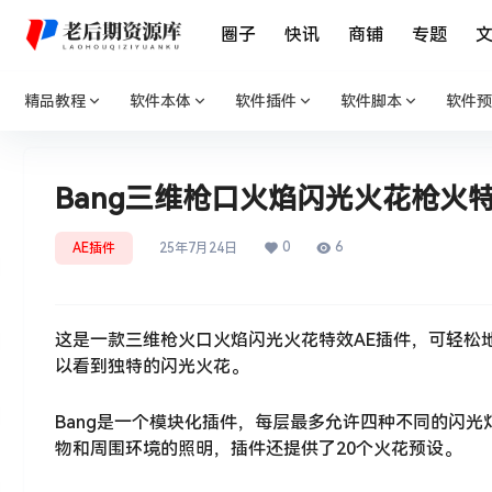
圈子
快讯
商铺
专题
精品教程
软件本体
软件插件
软件脚本
软件预
Bang三维枪口火焰闪光火花枪火
0
6
AE插件
25年7月24日
这是一款三维枪火口火焰闪光火花特效AE插件，可轻松
以看到独特的闪光火花。
Bang是一个模块化插件，每层最多允许四种不同的闪光灯类型
物和周围环境的照明，插件还提供了20个火花预设。