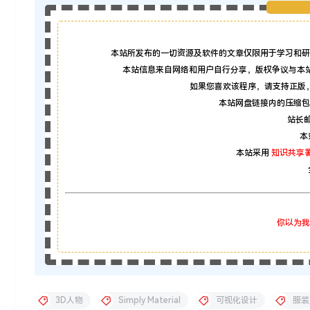
本站所发布的一切资源及软件的文章仅限用于学习和研
本站信息来自网络和用户自行分享，版权争议与本
如果您喜欢该程序，请支持正版
本站网盘链接内的压缩包
站长邮箱
本
本站采用
知识共享署
你以为我
3D人物
Simply Material
可视化设计
服装