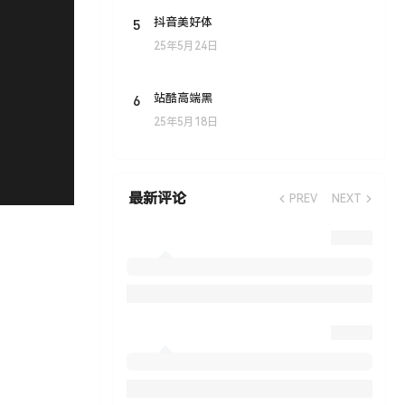
5
抖音美好体
25年5月24日
6
站酷高端黑
25年5月18日
最新评论
PREV
NEXT