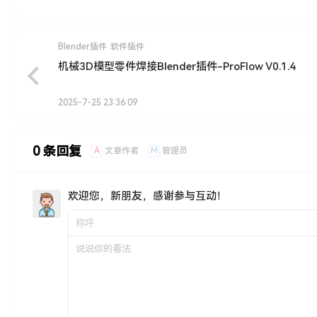
Blender插件
软件插件
机械3D模型零件焊接Blender插件-ProFlow V0.1.4
2025-7-25 23:36:09
0 条回复
A
M
文章作者
管理员
欢迎您，新朋友，感谢参与互动！