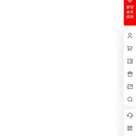
解锁
会员
权限