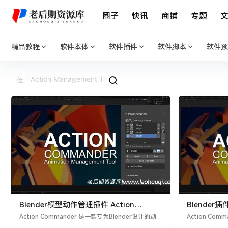
圈子
快讯
商铺
专题
精品教程
软件本体
软件插件
软件脚本
软件预
Blender模型动作管理插件 Action
Blender插
Commander V1.4.0 – Action
Commander 
Action Commander 是一款专为Blender设计的动作
Action Co
Management Tool
管理插件，旨在帮助用户高效管理多个动作。该插件
Managemen
ender文件