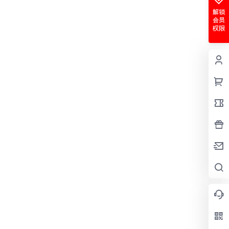
解锁
会员
权限