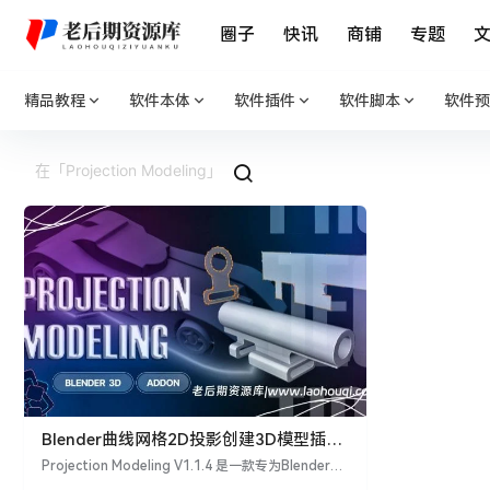
圈子
快讯
商铺
专题
精品教程
软件本体
软件插件
软件脚本
软件预
Blender曲线网格2D投影创建3D模型插件
Projection Modeling V1.1.4 + 使用教程
Projection Modeling V1.1.4 是一款专为Blender设
计的插件，它利用2D投影来创建3D模型。这款插件