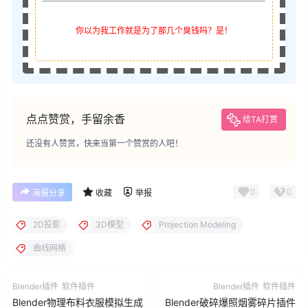
你以为我工作就是为了那几个臭钱吗？是！
点点赞赏，手留余香
给TA打赏
还没有人赞赏，快来当第一个赞赏的人吧！
0
0
海报分享
收藏
举报
2D投影
3D模型
Projection Modeling
曲线网格
Blender插件
软件插件
Blender插件
软件插件
Blender物理布料衣服模拟生成
Blender破碎爆照烟雾碎片插件