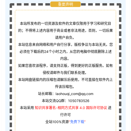
重要声明
本站所发布的一切资源及软件的文章仅限用于学习和研究目
的；不得将上述内容用于商业或者非法用途，否则，一切后果
请用户自负。
本站信息来自网络和用户自行分享，版权争议与本站无关。您
必须在下载后的24个小时之内，从您的电脑中彻底删除上述
内容。
如果您喜欢该程序，请支持正版，得到更好的正版服务。如有
侵权请邮件与我们联系处理。
本站网盘链接内的压缩包请解压后使用，不可直接在软件内上
传该压缩包。
站长邮箱：laohouqi_com@qq.com
本站交流QQ群：1050783526
本站采用
知识共享署名-相同方式共享 4.0 国际许可协议
进
行许可
全站100%资源
“
免费下载
”