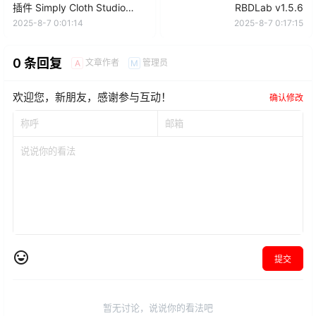
插件 Simply Cloth Studio
RBDLab v1.5.6
V1.0 + Simply Cloth Pro v3.0
2025-8-7 0:01:14
2025-8-7 0:17:15
+ 使用教程
0 条回复
文章作者
管理员
A
M
欢迎您，新朋友，感谢参与互动！
确认修改
提交
暂无讨论，说说你的看法吧