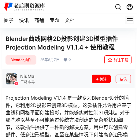
圈子
快讯
商铺
专题
文档
Blender曲线网格2D投影创建3D模型插件
Projection Modeling V1.1.4 + 使用教程
0
Blender插件
25年8月7日
前往下载
NiuMa
关注
私信
牛马本马
Projection Modeling V1.1.4 是一款专为Blender设计的插
件，它利用2D投影来创建3D模型。这款插件允许用户基于
曲线和网格平面创建投影，并能够实时控制3D形状。对于
那些难以甚至不可能通过传统方法创建的复杂形状和细
节，这款插件提供了一种新的解决方案。用户可以创建零
部件、低多边形模型，甚至在某些情况下创建高多边形模