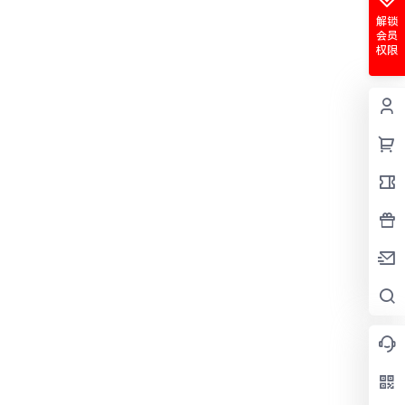
解锁
会员
权限