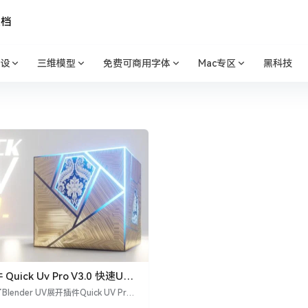
文档
设
三维模型
免费可商用字体
Mac专区
黑科技
 Quick Uv Pro V3.0 快速UV
ender UV展开插件Quick UV Pro
要功能,并给出了使用流程指南,让用