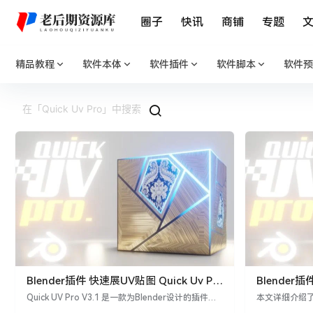
圈子
快讯
商铺
专题
精品教程
软件本体
软件插件
软件脚本
软件预
Blender插件 快速展UV贴图 Quick Uv Pro
Blender插件
V3.1
展贴图材质
Quick UV Pro V3.1 是一款为Blender设计的插件，
本文详细介绍了Bl
旨在简化UV贴图的展开和管理过程。无论您是进行建
的安装方法及主