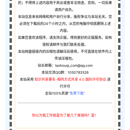
的；不得将上述内容用于商业或者非法用途，否则，一切后果
请用户自负。
本站信息来自网络和用户自行分享，版权争议与本站无关。您
必须在下载后的24个小时之内，从您的电脑中彻底删除上述
内容。
如果您喜欢该程序，请支持正版，得到更好的正版服务。如有
侵权请邮件与我们联系处理。
本站网盘链接内的压缩包请解压后使用，不可直接在软件内上
传该压缩包。
站长邮箱：laohouqi_com@qq.com
本站交流QQ群：1050783526
本站采用
知识共享署名-相同方式共享 4.0 国际许可协议
进
行许可
全站100%资源
“
免费下载
”
你以为我工作就是为了那几个臭钱吗？是！