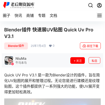
圈子
快讯
商铺
专题
文档
Blender插件 快速展UV贴图 Quick Uv Pro
V3.1
0
Blender插件
25年7月4日
前往下载
NiuMa
关注
私信
牛马本马
Quick UV Pro V3.1 是一款为Blender设计的插件，旨在简
化UV贴图的展开和管理过程。无论您是进行建模还是纹理
贴图，这个插件都提供了一系列强大的功能，使UV展开变
得更加轻松高效。