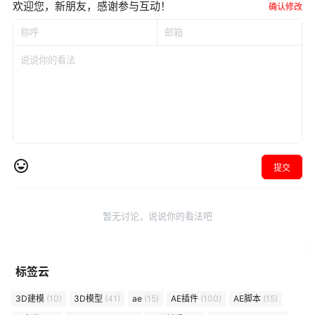
欢迎您，新朋友，感谢参与互动！
确认修改
提交
暂无讨论，说说你的看法吧
标签云
3D建模
(10)
3D模型
(41)
ae
(15)
AE插件
(100)
AE脚本
(15)