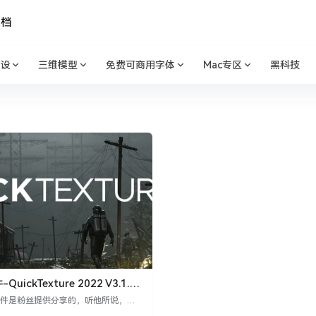
文档
设
三维模型
免费可商用字体
Mac专区
黑科技
QuickTexture 2022 V3.1.1
速纹理材质
er插件是粉丝提供分享的，听他所说，这
不错，QuickTexture是一款可以一