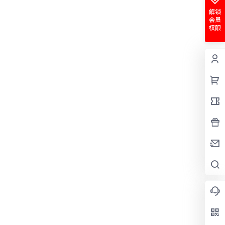
解锁
会员
权限