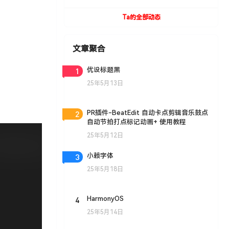
UVToolBox v1.9 For Cinema 4D R15- R19
Win/Mac
Ta的全部动态
文章聚合
1
优设标题黑
25年5月13日
2
PR插件-BeatEdit 自动卡点剪辑音乐鼓点
自动节拍打点标记动画+ 使用教程
25年5月12日
3
小赖字体
25年5月18日
4
HarmonyOS
25年5月14日