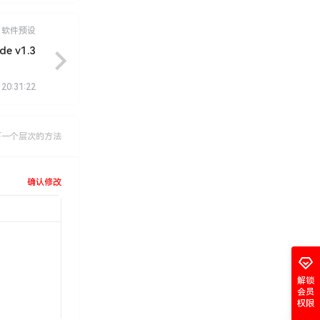
软件预设
 v1.3
 20:31:22
下一个层次的方法
确认修改
解锁
会员
权限