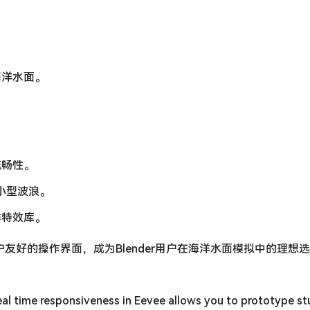
海洋水面。
流畅性。
模拟小型波浪。
洋特效库。
进的技术和用户友好的操作界面，成为Blender用户在海洋水面模拟中的理
Real time responsiveness in Eevee allows you to prototype s