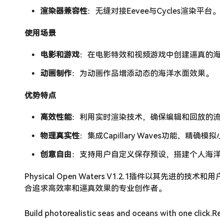
渲染器兼容性
：无缝对接Eevee与Cycles渲染平台。
使用场景
电影和游戏
：在电影特效和视频游戏中创建逼真的
动画制作
：为动画作品增添动态的海洋水面效果。
优势特点
高效性能
：利用实时渲染技术，确保编辑和回放的
物理真实性
：集成Capillary Waves功能，精确
创意自由
：支持用户自定义保存预设，搭建个人海
Physical Open Waters V1.2.1插件以其先
合追求高效率和逼真效果的专业创作者。
Build photorealistic seas and oceans with one click.