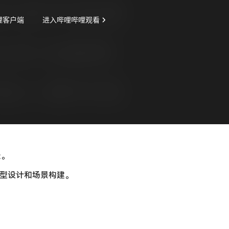
景。
原型设计和场景构建。