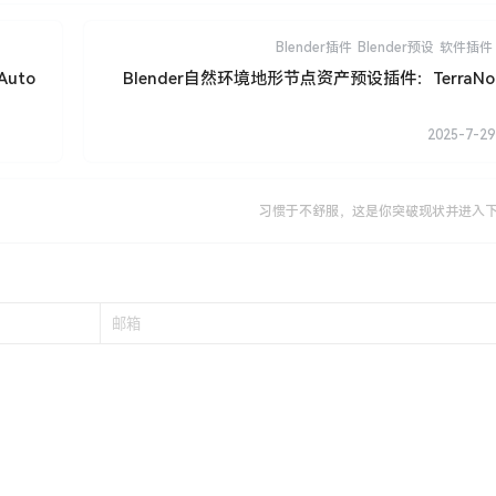
Blender插件
Blender预设
软件插件
Auto
Blender自然环境地形节点资产预设插件：TerraNode
2025-7-29
习惯于不舒服，这是你突破现状并进入