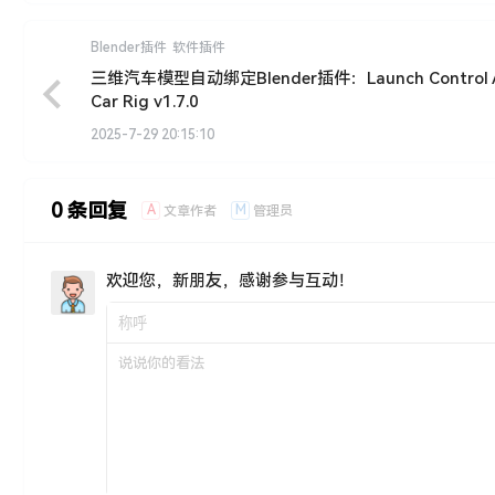
Blender插件
软件插件
三维汽车模型自动绑定Blender插件：Launch Control 
Car Rig v1.7.0
2025-7-29 20:15:10
0 条回复
A
M
文章作者
管理员
欢迎您，新朋友，感谢参与互动！