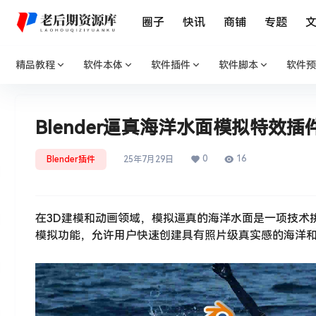
圈子
快讯
商铺
专题
精品教程
软件本体
软件插件
软件脚本
软件预
Blender逼真海洋水面模拟特效插件：Phy
0
16
Blender插件
25年7月29日
在3D建模和动画领域，模拟逼真的海洋水面是一项技术挑战。Phys
模拟功能，允许用户快速创建具有照片级真实感的海洋