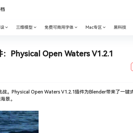
文档
设
三维模型
免费可商用字体
Mac专区
黑科技
sical Open Waters V1.2.1
ical Open Waters V1.2.1插件为Blender带来了一
和海景。