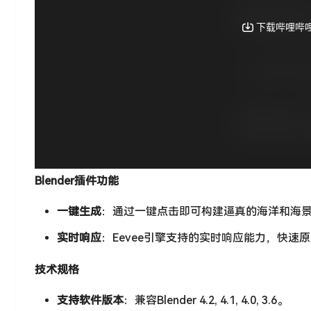
Blender插件功能
一键生成
：通过一键点击即可构建逼真的海洋和海
实时响应
：Eevee引擎支持的实时响应能力，快速
技术规格
支持软件版本
：兼容Blender 4.2, 4.1, 4.0, 3.6。