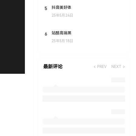
5
抖音美好体
25年5月24日
6
站酷高端黑
25年5月18日
最新评论
PREV
NEXT