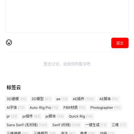
提交
暂无讨论，说说你的看法吧
标签云
3D建模
(10)
3D模型
(41)
ae
(15)
AE插件
(100)
AE脚本
(15)
AI字体
(13)
Auto-Rig Pro
(15)
PBR材质
(10)
Photographer
(10)
pr
(22)
pr插件
(82)
pr脚本
(36)
Quick Rig
(14)
Sans Serif (无衬线)
(145)
Serif (衬线)
(109)
一键生成
(11)
三维
(17)
三维建模
(10)
三维模型
(39)
书法
(81)
像素
(29)
动画
(12)