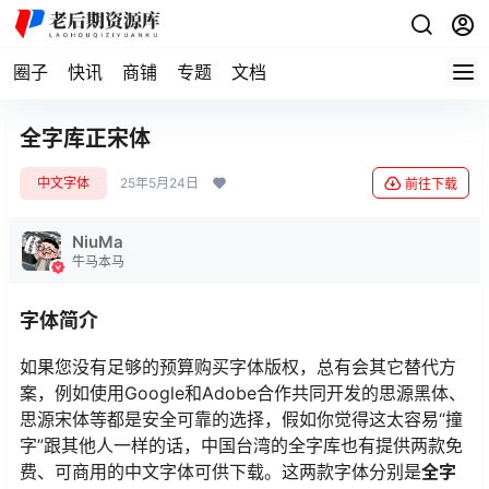
圈子
快讯
商铺
专题
文档
全字库正宋体
中文字体
25年5月24日
前往下载
NiuMa
牛马本马
字体简介
如果您没有足够的预算购买字体版权，总有会其它替代方
案，例如使用Google和Adobe合作共同开发的思源黑体、
思源宋体等都是安全可靠的选择，假如你觉得这太容易“撞
字”跟其他人一样的话，中国台湾的全字库也有提供两款免
费、可商用的中文字体可供下载。这两款字体分别是
全字