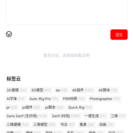
提交
暂无讨论，说说你的看法吧
标签云
3D建模
(10)
3D模型
(41)
ae
(15)
AE插件
(100)
AE脚本
(15)
AI字体
(13)
Auto-Rig Pro
(15)
PBR材质
(10)
Photographer
(10)
pr
(22)
pr插件
(82)
pr脚本
(36)
Quick Rig
(14)
Sans Serif (无衬线)
(145)
Serif (衬线)
(109)
一键生成
(11)
三维
(17)
三维建模
(10)
三维模型
(39)
书法
(81)
像素
(29)
动画
(12)