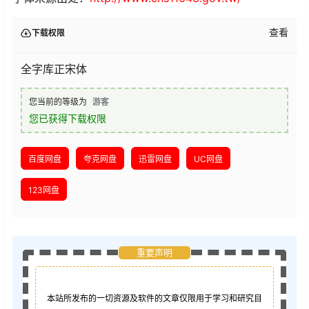
查看
下载权限
全字库正宋体
您当前的等级为
游客
您已获得下载权限
百度网盘
夸克网盘
迅雷网盘
UC网盘
123网盘
重要声明
本站所发布的一切资源及软件的文章仅限用于学习和研究目