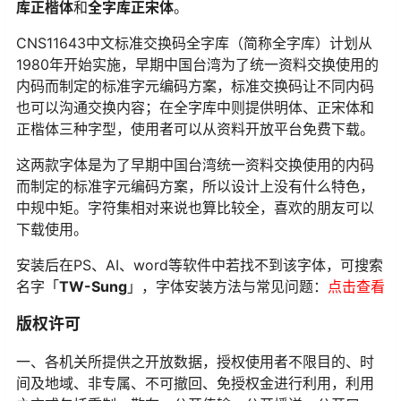
库正楷体
和
全字库正宋体
。
CNS11643中文标准交换码全字库（简称全字库）计划从
1980年开始实施，早期中国台湾为了统一资料交换使用的
内码而制定的标准字元编码方案，标准交换码让不同内码
也可以沟通交换内容；在全字库中则提供明体、正宋体和
正楷体三种字型，使用者可以从资料开放平台免费下载。
这两款字体是为了早期中国台湾统一资料交换使用的内码
而制定的标准字元编码方案，所以设计上没有什么特色，
中规中矩。字符集相对来说也算比较全，喜欢的朋友可以
下载使用。
安装后在PS、AI、word等软件中若找不到该字体，可搜索
名字「
TW-Sung
」，字体安装方法与常见问题：
点击查看
版权许可
一、各机关所提供之开放数据，授权使用者不限目的、时
间及地域、非专属、不可撤回、免授权金进行利用，利用