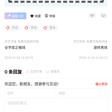
海报分享
收藏
举报
宋体
简体
繁体
中文字体
免费可商用字体
中文字体
免费可商用字体
全字库正楷体
源样黑体
2025-5-24 14:35:15
2025-5-24 15:45:13
0 条回复
文章作者
管理员
A
M
欢迎您，新朋友，感谢参与互动！
确认修改