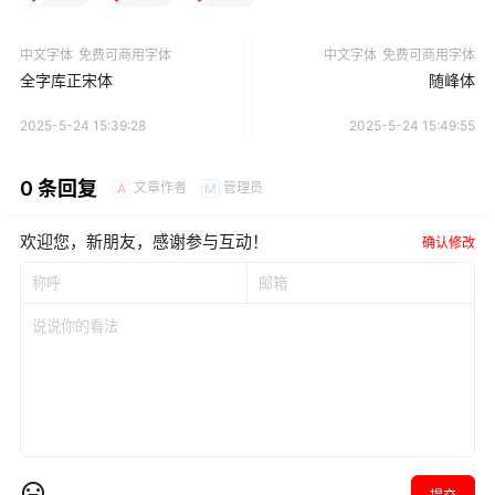
中文字体
免费可商用字体
中文字体
免费可商用字体
全字库正宋体
随峰体
2025-5-24 15:39:28
2025-5-24 15:49:55
0 条回复
文章作者
管理员
A
M
欢迎您，新朋友，感谢参与互动！
确认修改