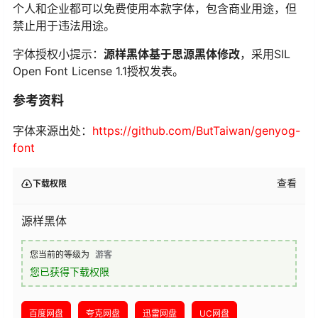
个人和企业都可以免费使用本款字体，包含商业用途，但
禁止用于违法用途。
字体授权小提示：
源样黑体基于思源黑体修改
，采用SIL
Open Font License 1.1授权发表。
参考资料
字体来源出处：
https://github.com/ButTaiwan/genyog-
font
查看
下载权限
源样黑体
您当前的等级为
游客
您已获得下载权限
百度网盘
夸克网盘
迅雷网盘
UC网盘