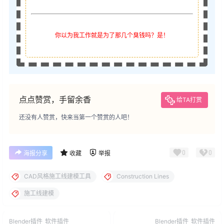
你以为我工作就是为了那几个臭钱吗？是！
点点赞赏，手留余香
给TA打赏
还没有人赞赏，快来当第一个赞赏的人吧！
0
0
海报分享
收藏
举报
CAD风格施工线建模工具
Construction Lines
施工线建模
Blender插件
软件插件
Blender插件
软件插件