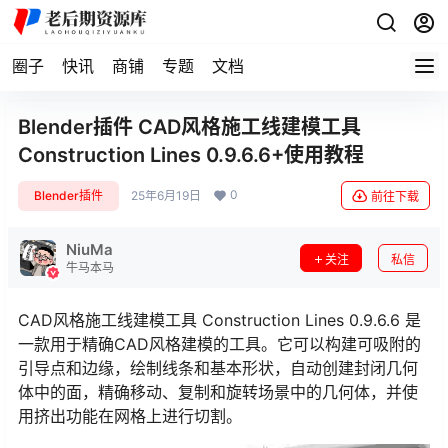
圈子
快讯
商铺
专题
文档
Blender插件 CAD风格施工线建模工具
Construction Lines 0.9.6.6+使用教程
0
Blender插件
25年6月19日
前往下载
NiuMa
关注
私信
牛马本马
CAD风格施工线建模工具 Construction Lines 0.9.6.6 是
一款用于精确CAD风格建模的工具。它可以构建可吸附的
引导点和边缘，绘制线条和基本形状，自动创建封闭几何
体中的面，精确移动、复制和旋转场景中的几何体，并使
用挤出功能在网格上进行切割。