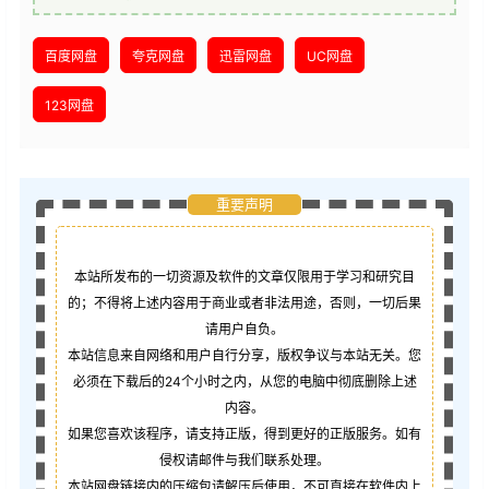
百度网盘
夸克网盘
迅雷网盘
UC网盘
123网盘
重要声明
本站所发布的一切资源及软件的文章仅限用于学习和研究目
的；不得将上述内容用于商业或者非法用途，否则，一切后果
请用户自负。
本站信息来自网络和用户自行分享，版权争议与本站无关。您
必须在下载后的24个小时之内，从您的电脑中彻底删除上述
内容。
如果您喜欢该程序，请支持正版，得到更好的正版服务。如有
侵权请邮件与我们联系处理。
本站网盘链接内的压缩包请解压后使用，不可直接在软件内上