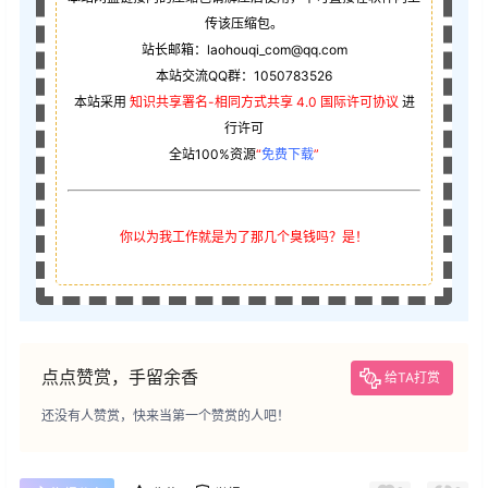
传该压缩包。
站长邮箱：laohouqi_com@qq.com
本站交流QQ群：1050783526
本站采用
知识共享署名-相同方式共享 4.0 国际许可协议
进
行许可
全站100%资源
“
免费下载
”
你以为我工作就是为了那几个臭钱吗？是！
点点赞赏，手留余香
给TA打赏
还没有人赞赏，快来当第一个赞赏的人吧！