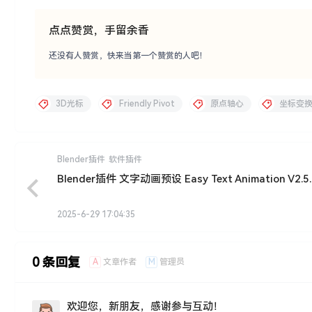
点点赞赏，手留余香
还没有人赞赏，快来当第一个赞赏的人吧！
3D光标
Friendly Pivot
原点轴心
坐标变
Blender插件
软件插件
Blender插件 文字动画预设 Easy Text Animation V2.5.
2025-6-29 17:04:35
0 条回复
A
M
文章作者
管理员
欢迎您，新朋友，感谢参与互动！