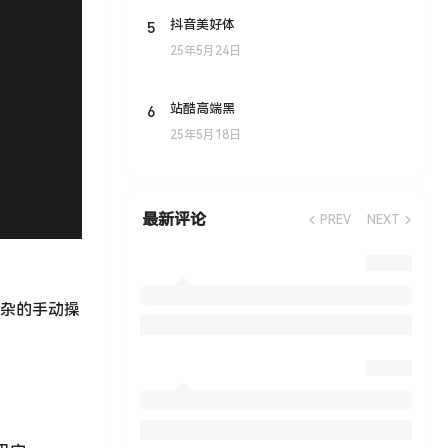
5
抖音美好体
25年5月24日
6
站酷高端黑
25年5月18日
最新评论
PREV
NEXT
进行复杂的手动操