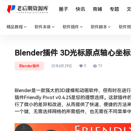
圈子
快讯
商铺
专题
精品教程
软件本体
软件插件
软件脚本
软件预
Blender插件 3D光标原点轴心坐标变换工具
0
13
Blender插件
25年6月29日
Blender是一款强大的3D建模和动画软件，但有时在进
插件Friendly Pivot v0.4.25是您的理想选择。这款插件的
行了微小的差异和改进，从而提供了快速、便捷的方法来更改Pivot 
一个键，无需选择网格的所需组件，也无需在不同菜单