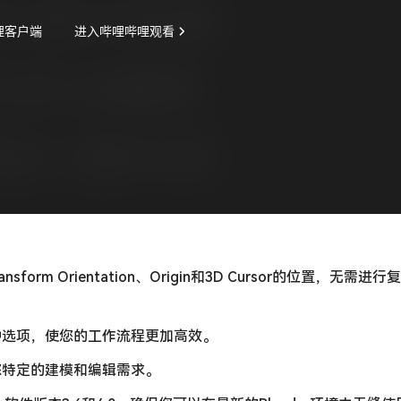
form Orientation、Origin和3D Cursor的位置，无需
种选项，使您的工作流程更加高效。
您特定的建模和编辑需求。