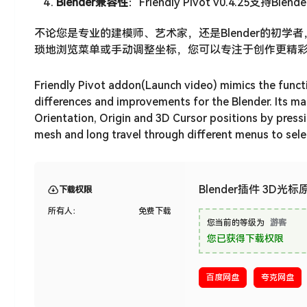
Blender兼容性
：Friendly Pivot v0.4.25
不论您是专业的建模师、艺术家，还是Blender的初学者，Fr
琐地浏览菜单或手动调整坐标，您可以专注于创作更精彩
Friendly Pivot addon(Launch video) mimics the funct
differences and improvements for the Blender. Its ma
Orientation, Origin and 3D Cursor positions by press
mesh and long travel through different menus to sele
Blender插件 3D光标原
下载权限
所有人：
免费下载
您当前的等级为
游客
您已获得下载权限
百度网盘
夸克网盘