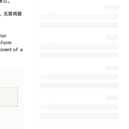
使用它。
质量。无需再繁
nor
nsform
ponent of a