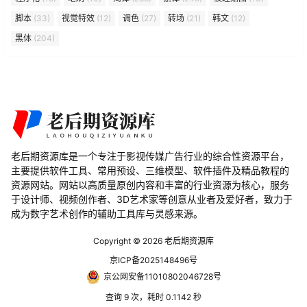
脚本
(33)
视觉特效
(12)
调色
(27)
转场
(21)
韩文
(12)
黑体
(204)
老后期资源库是一个专注于影视传媒广告行业的综合性资源平台，
主要提供软件工具、常用预设、三维模型、软件插件及精品教程的
资源网站。网站以高质量原创内容和丰富的行业资源为核心，服务
于设计师、视频创作者、3D艺术家等创意从业者及爱好者，致力于
成为数字艺术创作的辅助工具库与灵感来源。
Copyright © 2026
老后期资源库
京ICP备2025148496号
京公网安备11010802046728号
查询 9 次，耗时 0.1142 秒