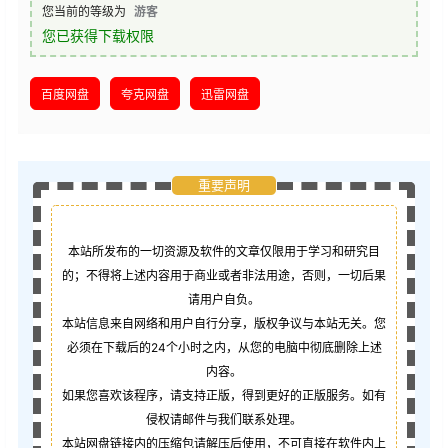
您当前的等级为
游客
您已获得下载权限
百度网盘
夸克网盘
迅雷网盘
重要声明
本站所发布的一切资源及软件的文章仅限用于学习和研究目
的；不得将上述内容用于商业或者非法用途，否则，一切后果
请用户自负。
本站信息来自网络和用户自行分享，版权争议与本站无关。您
必须在下载后的24个小时之内，从您的电脑中彻底删除上述
内容。
如果您喜欢该程序，请支持正版，得到更好的正版服务。如有
侵权请邮件与我们联系处理。
本站网盘链接内的压缩包请解压后使用，不可直接在软件内上