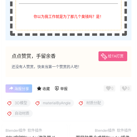
你以为我工作就是为了那几个臭钱吗？是！
点点赞赏，手留余香
给TA打赏
还没有人赞赏，快来当第一个赞赏的人吧！
0
0
海报分享
收藏
举报
3D模型
materialByAngle
材质分配
自动材质
Blender插件
软件插件
Blender插件
软件插件