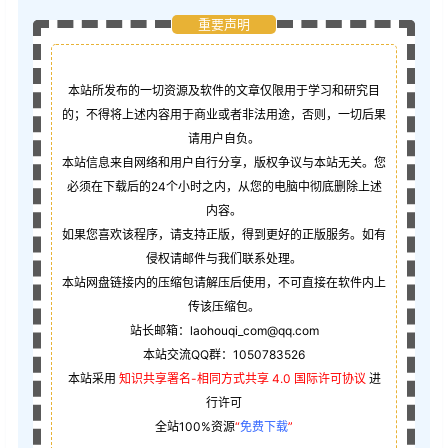
重要声明
本站所发布的一切资源及软件的文章仅限用于学习和研究目
的；不得将上述内容用于商业或者非法用途，否则，一切后果
请用户自负。
本站信息来自网络和用户自行分享，版权争议与本站无关。您
必须在下载后的24个小时之内，从您的电脑中彻底删除上述
内容。
如果您喜欢该程序，请支持正版，得到更好的正版服务。如有
侵权请邮件与我们联系处理。
本站网盘链接内的压缩包请解压后使用，不可直接在软件内上
传该压缩包。
站长邮箱：laohouqi_com@qq.com
本站交流QQ群：1050783526
本站采用
知识共享署名-相同方式共享 4.0 国际许可协议
进
行许可
全站100%资源
“
免费下载
”