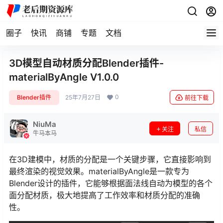
圈子
快讯
商铺
专题
文档
3D模型自动材质分配Blender插件-
materialByAngle V1.0.0
0
Blender插件
25年7月27日
前往下载
NiuMa
关注
私信
牛马本马
在3D建模中，材质的分配是一个关键步骤，它直接影响到
最终渲染的视觉效果。materialByAngle是一款专为
Blender设计的插件，它能够根据面法线自动为模型的各个
面分配材质，极大地提高了工作效率和材质分配的准确
性。