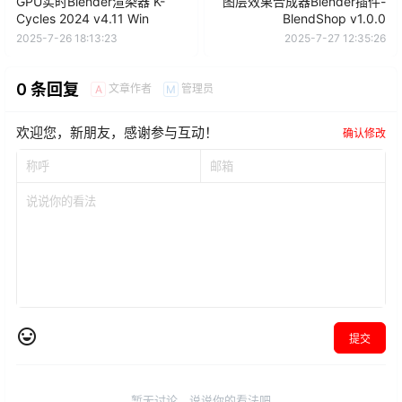
GPU实时Blender渲染器 K-
图层效果合成器Blender插件-
Cycles 2024 v4.11 Win
BlendShop v1.0.0
2025-7-26 18:13:23
2025-7-27 12:35:26
0 条回复
文章作者
管理员
A
M
欢迎您，新朋友，感谢参与互动！
确认修改
提交
暂无讨论，说说你的看法吧